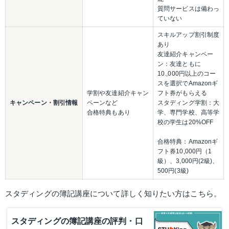
質問サービスは備わっ
ていない
スキルアップ割引制度
あり
友達紹介キャンペー
ン：友達ともに
10.,000円以上のコー
スを選択でAmazonギ
学割や友達紹介キャン
フト券がもらえる
キャンペーン・割引情報
ペーンなど
スタディング学割：大
合格特典もあり
学、専門学校、高等学
校の学生は20%OFF
合格特典：Amazonギ
フト券10,000円（1
級）、3,000円(2級)、
500円(3級)
スタディングの簿記講座について詳しく知りたい方はこちら。
スタディングの簿記講座の評判・口