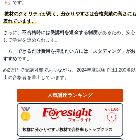
ト」
です。
教材のクオリティが高く、分かりやすさは合格実績の高さにも
表れています。
さらに、
不合格時には受講料を返金する制度
があるため、安心
して学習を進められます。
一方、
できるだけ費用を抑えたい方には「スタディング」がお
すすめ
です
。
約2万円で受講可能でありながら、2024年度試験では1,200名以
上の合格者を輩出しています。
人気講座ランキング
もっと見る
＞
抜群に分かりやすい教材で合格率もトップクラス