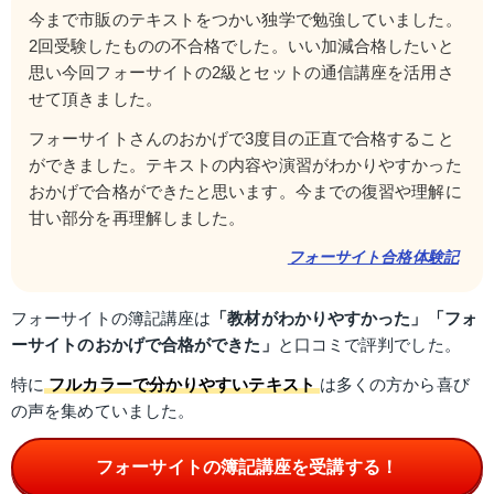
今まで市販のテキストをつかい独学で勉強していました。
2回受験したものの不合格でした。いい加減合格したいと
思い今回フォーサイトの2級とセットの通信講座を活用さ
せて頂きました。
フォーサイトさんのおかげで3度目の正直で合格すること
ができました。テキストの内容や演習がわかりやすかった
おかげで合格ができたと思います。今までの復習や理解に
甘い部分を再理解しました。
フォーサイト合格体験記
フォーサイトの簿記講座は
「教材がわかりやすかった」「フォ
ーサイトのおかげで合格ができた」
と口コミで評判でした。
特に
フルカラーで分かりやすいテキスト
は多くの方から喜び
の声を集めていました。
フォーサイトの簿記講座を受講する！