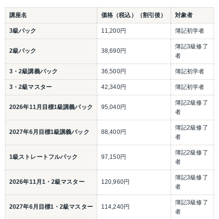
講座名
価格（税込）（割引後）
対象者
3級パック
11,200円
簿記初学者
簿記3級修了
2級パック
38,690円
者
3・2級講義パック
36,500円
簿記初学者
3・2級マスター
42,340円
簿記初学者
簿記2級修了
2026年11月目標1級講義パック
95,040円
者
簿記2級修了
2027年6月目標1級講義パック
88,400円
者
簿記2級修了
1級ストレートフルパック
97,150円
者
簿記3級修了
2026年11月1・2級マスター
120,960円
者
簿記3級修了
2027年6月目標1・2級マスター
114,240円
者