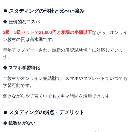
スタディングの他社と比べた強み
◆
 圧倒的なコスパ
2級・3級セットで21,800円と相場の半額以下
ながら、オンライ
ン教材の質は高水準です。
毎年アップデートされ、最新の簿記試験傾向に対応していま
す。
◆ スマホ学習特化
全教材がオンライン完結型で、スマホやタブレットでいつでも
学習可能です。
働きながらや子育て中でもスキマ時間を活用できます。
スタディングの弱点・デメリット
◆ 
紙教材がない