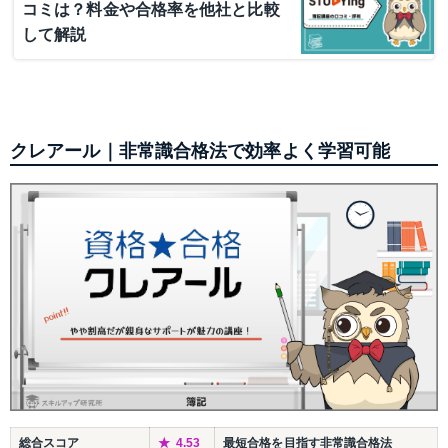
コミは？料金や合格率を他社と比較
して解説
クレアール｜非常識合格法で効率よく学習可能
総合スコア
4.53
最短合格を目指す非常識合格法