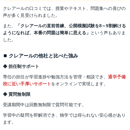
クレアールの口コミでは、授業やテキスト、問題集への喜びの
声が多く見受けられました。
また、
「クレアールの直前答練、公開模擬試験を8～9割解ける
ようになれば、本番の問題は簡単に思える」
という声もありま
した。
クレアールの他社と比べた強み
◆ 担任制サポート
専任の担任が学習進捗や勉強方法を管理・相談でき、
通学予備
校に近い手厚いサポート
をオンラインで実現します。
◆ 質問無制限
受講期間中は回数無制限で質問可能です。
学習中の疑問を即解消でき、独学では得られない安心感があり
ます。