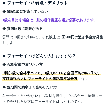
フォーサイトの弱点・デメリット
◆ 
簿記1級に対応していない
1級を目指す場合は、別の通信講座を選ぶ必要があります
。
◆ 
質問回数に制限がある
質問は10回まで無料で、それ以上は
1回500円の追加料金が発生
します。
フォーサイトはどんな人におすすめ？
◆ 
合格実績で選びたい方
簿記2級で合格率75.7％、3級で82.3％と全国平均の約2倍で、
実績重視の方にフォーサイトの簿記講座は最適
です。
◆ 
短期間で効率よく合格したい方
AIサポートと分かりやすい教材を提供しているため、最短ルー
トで合格したい方にフォーサイトはおすすめです。