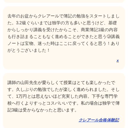
去年のお盆からクレアールで簿記の勉強をスタートしまし
た。3.2級ぐらいまでは独学の方も多いと思うけど、基礎
からしっかり講義を受けたからこそ、商業簿記1級の内容
も行き詰まることもなく進めることができたと思う🥲講義
ノートは宝物、迷った時はここに戻ってくると思う！あり
がとうございました！
x
講師の山田先生が愛らしくて授業はとても楽しかったで
す。久しぶりの勉強でしたが楽しく進められました。そし
て、1万円とは思えないほど充実した内容。下手な専門学
校へ行くよりすっとコスパいいです。私の場合は独学で簿
記3級は受からなかったと思います。
クレアール合格体験記