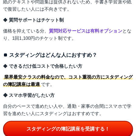
紙のテキストや問題集は提供されないため、手書き学習派や紙
で復習したい人には不向きです。
◆ 
質問サポートはチケット制
価格を抑えている分、
質問対応サービスは有料オプション
とな
り、1回1,100円のチケット制です。
スタディングはどんな人におすすめ？
◆ 
できるだけ低コストで合格したい方
業界最安クラスの料金なので、コスト重視の方にスタディング
の簿記講座は最適
です。
◆ スマホ学習がしたい方
自分のペースで進めたい人や、通勤・家事の合間にスマホで学
習を進めたい人にスタディングはおすすめです。
スタディングの簿記講座を受講する！