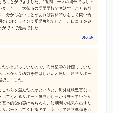
けることができました。1週間コースの場合でもしっ
いましたし、大都市の語学学校で生活することも可
す。分からないことがあれば資料請求をして問い合
明会はオンラインで受講可能でしたし、口コミを参
とができて最高でした。
みん評
したいと思っていたので、海外留学を計画していた
らしっかり英語力を伸ばしたいと思い、留学サポー
選択しました。
でこちらを選んだのかというと、海外経験豊富なス
トしてくれるサポート体制がしっかり整っていたか
ど基本的な内容はもちろん、短期間で結果を出すた
りサポートしてくれるので、安心して留学準備を行