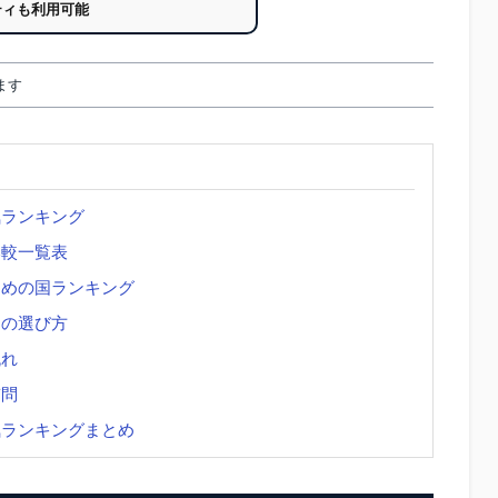
ティも利用可能
ます
気ランキング
比較一覧表
すめの国ランキング
トの選び方
流れ
質問
気ランキングまとめ