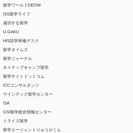
留学ワールドDEOW
ISS留学ライフ
成功する留学
U-GAKU
HIS語学研修デスク
留学タイムズ
留学ジャーナル
ネイティブキャンプ留学
留学サイトドットコム
ICCコンサルタンツ
ウインテック留学センター
ISA
GSI留学総合情報センター
ミライズ留学
留学エージェントりゅうがくん