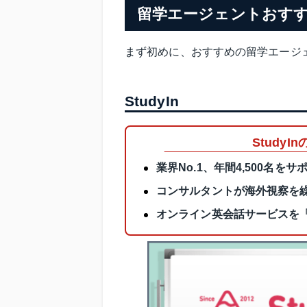
留学エージェントおす
まず初めに、おすすめの留学エージ
StudyIn
Study
業界No.1、年間4,500名
コンサルタントが海外視察を
オンライン英会話サービスを