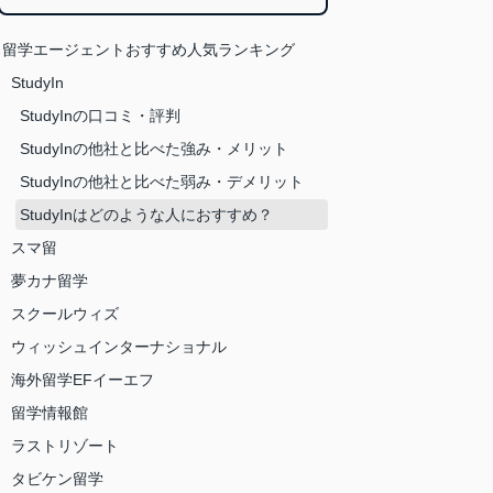
留学エージェントおすすめ人気ランキング
StudyIn
StudyInの口コミ・評判
StudyInの他社と比べた強み・メリット
StudyInの他社と比べた弱み・デメリット
StudyInはどのような人におすすめ？
スマ留
夢カナ留学
スクールウィズ
ウィッシュインターナショナル
海外留学EFイーエフ
留学情報館
ラストリゾート
タビケン留学