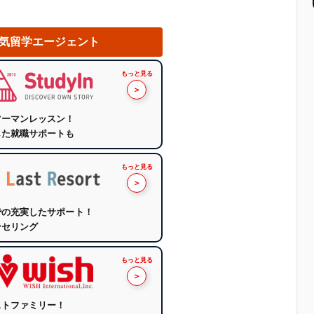
気留学エージェント
もっと見る
＞
ツーマンレッスン！
した就職サポートも
もっと見る
＞
での充実したサポート！
ンセリング
もっと見る
＞
ストファミリー！