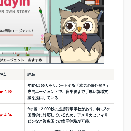
得点
詳細
年間4,500人をサポートする「本気の海外留学」
4.90
専門エージェントで、留学後まで手厚い就職支
援を提供している。
9ヶ国・2,000校の提携語学学校があり、特に2ヶ
4.84
国留学に対応しているため、アメリカとフィリ
ピンなど複数国での留学体験が可能。