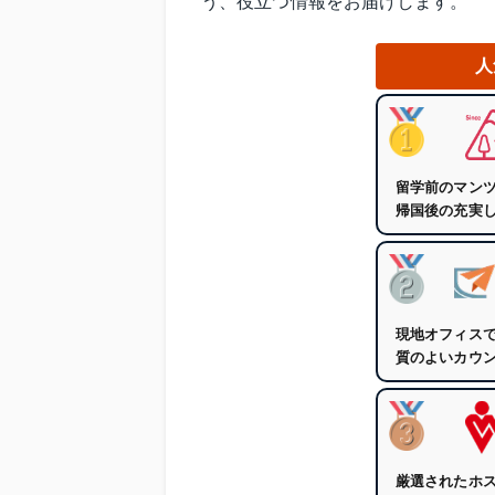
う、役立つ情報をお届けします。
人
留学前のマン
帰国後の充実
現地オフィス
質のよいカウ
厳選されたホ