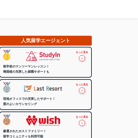
人気留学エージェント
もっと見る
＞
留学前のマンツーマンレッスン！
帰国後の充実した就職サポートも
もっと見る
＞
現地オフィスでの充実したサポート！
質のよいカウンセリング
もっと見る
＞
厳選されたホストファミリー！
留学コミュニティも利用可能