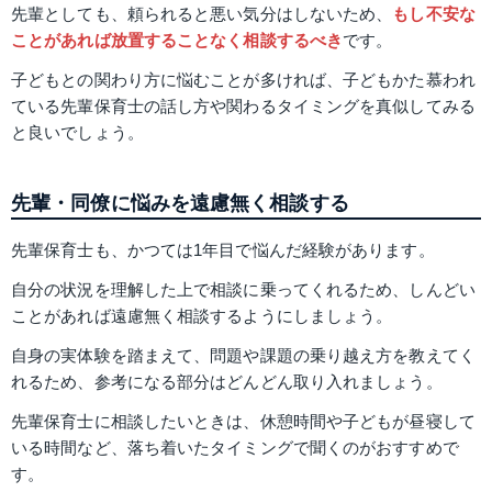
先輩としても、頼られると悪い気分はしないため、
もし不安な
ことがあれば放置することなく相談するべき
です。
子どもとの関わり方に悩むことが多ければ、子どもかた慕われ
ている先輩保育士の話し方や関わるタイミングを真似してみる
と良いでしょう。
先輩・同僚に悩みを遠慮無く相談する
先輩保育士も、かつては1年目で悩んだ経験があります。
自分の状況を理解した上で相談に乗ってくれるため、しんどい
ことがあれば遠慮無く相談するようにしましょう。
自身の実体験を踏まえて、問題や課題の乗り越え方を教えてく
れるため、参考になる部分はどんどん取り入れましょう。
先輩保育士に相談したいときは、休憩時間や子どもが昼寝して
いる時間など、落ち着いたタイミングで聞くのがおすすめで
す。