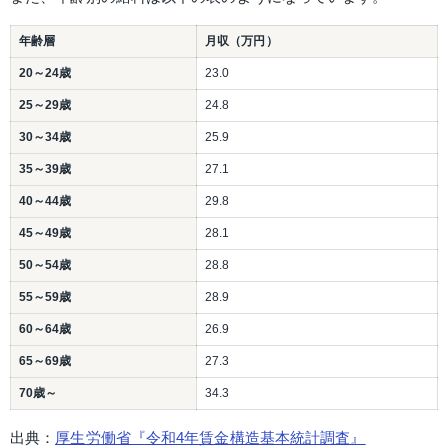
年齢層
月収（万円）
20～24歳
23.0
25～29歳
24.8
30～34歳
25.9
35～39歳
27.1
40～44歳
29.8
45～49歳
28.1
50～54歳
28.8
55～59歳
28.9
60～64歳
26.9
65～69歳
27.3
70歳～
34.3
出典：
厚生労働省『令和4年賃金構造基本統計調査』