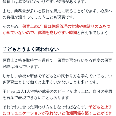
保育士は感染症にかかりやすい特徴があります。
また、業務量が多いと疲れを満足に取ることができず、心身へ
の負担が溜まってしまうことも現実です。
そのため、
保育士の1年目は体調管理の方法や生活リズムをつ
かめていないので、体調を崩しやすい時期
と言えるでしょう。
子どもとうまく関われない
保育士資格を取得する過程で、保育実習を行いある程度の保育
経験は積んでいます。
しかし、学校や研修で子どもとの関わり方を学んでいても、い
ざ保育士として働くと上手くいかないことも多いです。
子どもは1人1人性格や成長のスピードが違う上に、自分の意思
を言葉で表現できないこともあります。
それぞれに合った関わり方をしなければならず、
子どもと上手
にコミュニケーションが取れないと信頼関係を築くことができ