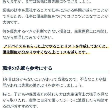
ありますが、まずは業務に優先順位をつけましょう。
業務の効率を重視することで仕事にかかる時間が減らすことが
できるため、仕事に優先順位をつけてコツコツとこなすことが
大切です。
何を優先するべきか判断できない場合は、先輩保育士に相談し
ながら整理してみてください。
アドバイスをもらった上でやることリストを作成しておくと、
優先順位が分かりやすくなる上にミスも減ります。
職場の先輩を参考にする
1年目は分からないことがあって当然なので、不安なことや疑
問があれば先輩の働きぶりを参考にしましょう。
特に、子どもや保護者との関わり方は先輩保育士の様子を見な
がら取り入れ、実際に自分で困ったシーンに遭遇したら相談す
るのがおすすめです。