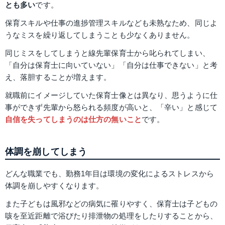
とも多い
です。
保育スキルや仕事の進捗管理スキルなども未熟なため、同じよ
うなミスを繰り返してしまうことも少なくありません。
同じミスをしてしまうと線先輩保育士から叱られてしまい、
「自分は保育士に向いていない」「自分は仕事できない」と考
え、落胆することが増えます。
就職前にイメージしていた保育士像とは異なり、思うように仕
事ができず先輩から怒られる頻度が高いと、「辛い」と感じて
自信を失ってしまうのは仕方の無いこと
です。
体調を崩してしまう
どんな職業でも、勤務1年目は環境の変化によるストレスから
体調を崩しやすくなります。
また子どもは風邪などの病気に罹りやすく、保育士は子どもの
咳を至近距離で浴びたり排泄物の処理をしたりすることから、