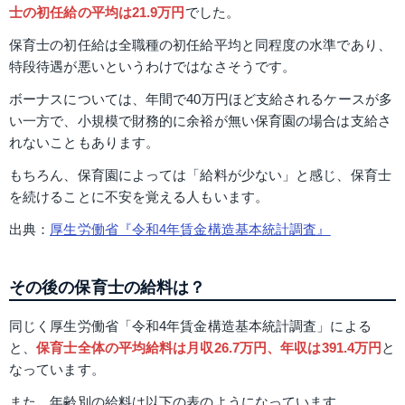
士の初任給の平均は21.9万円
でした。
保育士の初任給は全職種の初任給平均と同程度の水準であり、
特段待遇が悪いというわけではなさそうです。
ボーナスについては、年間で40万円ほど支給されるケースが多
い一方で、小規模で財務的に余裕が無い保育園の場合は支給さ
れないこともあります。
もちろん、保育園によっては「給料が少ない」と感じ、保育士
を続けることに不安を覚える人もいます。
出典：
厚生労働省『令和4年賃金構造基本統計調査』
その後の保育士の給料は？
同じく厚生労働省「令和4年賃金構造基本統計調査」による
と、
保育士全体の平均給料は月収26.7万円、年収は391.4万円
と
なっています。
また、年齢別の給料は以下の表のようになっています。