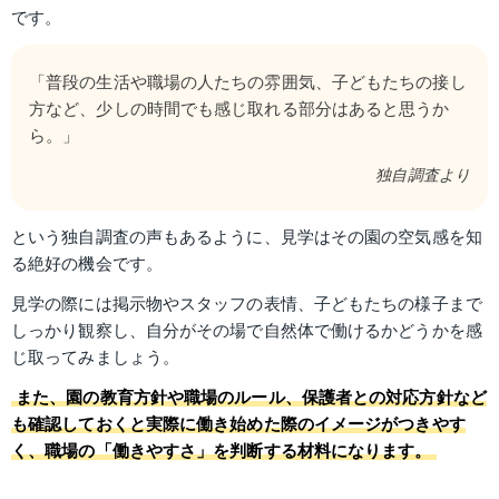
です。
「普段の生活や職場の人たちの雰囲気、子どもたちの接し
方など、少しの時間でも感じ取れる部分はあると思うか
ら。」
独自調査より
という独自調査の声もあるように、見学はその園の空気感を知
る絶好の機会です。
見学の際には掲示物やスタッフの表情、子どもたちの様子まで
しっかり観察し、自分がその場で自然体で働けるかどうかを感
じ取ってみましょう。
また、園の教育方針や職場のルール、保護者との対応方針など
も確認しておくと実際に働き始めた際のイメージがつきやす
く、職場の「働きやすさ」を判断する材料になります。