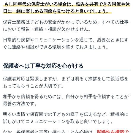
もし同年代の保育士がいる場合は、悩みを共有できる同僚や休
日に一緒に楽しめる同僚を見つけると良いでしょう。
保育士業務は子どもの安全がかかっているため、すべての仕事
において報告・連絡・相談が欠かせません。
日常的な挨拶やコミュニケーションを通じて、必要なときにす
ぐに連絡や相談ができる環境を整えておきましょう。
保護者へは丁寧な対応を心がける
保護者対応は緊張しますが、まずは明るく挨拶をして親近感を
もってもらうことが大切です。
相手から信頼を得るためには、自分から相手を信頼することが
最善の方法です。
明るい表情で保育園での子どもの様子を伝えるなど、積極的に
話しかけてコミュニケーションを取ると良いでしょう。
なお、各保護者と平等に接することを心掛け、
関係性を構築で