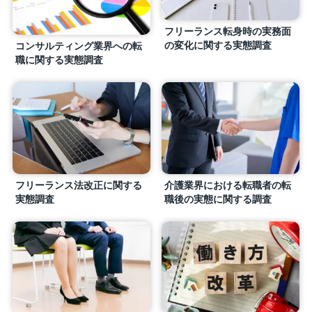
フリーランス転身時の実務面
の変化に関する実態調査
コンサルティング業界への転
職に関する実態調査
フリーランス法改正に関する
介護業界における転職者の転
実態調査
職後の実態に関する調査