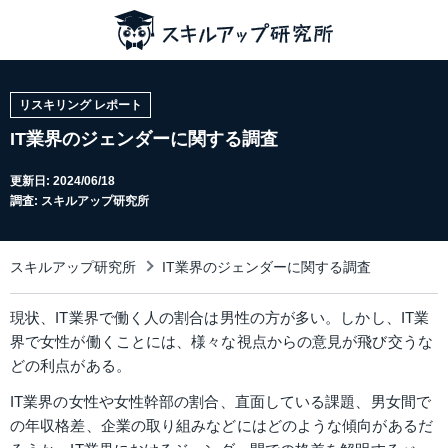
リスキリング レポート
IT業界のジェンダーに関する調査
更新日:
2024/06/18
調査: スキルアップ研究所
スキルアップ研究所
IT業界のジェンダーに関する調査
現状、IT業界で働く人の割合は男性の方が多い。しかし、IT業
界で女性が働くことには、様々な視点からの意見が飛び交うな
どの利点がある。
IT業界の女性や女性幹部の割合、直面している課題、男女間で
の年収格差、企業の取り組みなどにはどのような傾向があるだ