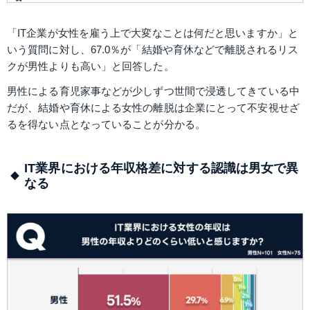
「IT企業が女性を雇う上で大変なことは何だと思いますか」と
いう質問に対し、67.0％が「結婚や育休などで離脱されるリス
クが男性よりも高い」と回答した。
男性による育児家事などが少しずつ世間で浸透してきている中
だが、結婚や育休による女性の離脱は企業にとって不安視せざ
るを得ない点となっていることが分かる。
IT業界における年収格差に対する認識は男女で異
なる