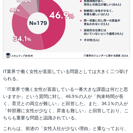
IT業界で働く女性が直面している問題としては大きく二つ挙げ
られる。
「IT業界で働く女性が直面している一番大きな課題は何だと思
いますか」という質問に対し、46.9％の人が「拘束時間が長
く、育児との両立が難しい」と回答した。また、34.1％の人が
「幹部層に女性が少なく、昇進も難しい」と回答しており、こ
ちらも重要な問題と認識されている。
これらは、前述の「女性入社が少ない理由」と重なっており、