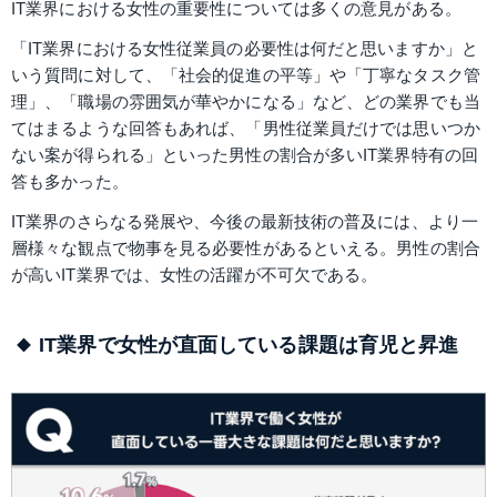
IT業界における女性の重要性については多くの意見がある。
「IT業界における女性従業員の必要性は何だと思いますか」と
いう質問に対して、「社会的促進の平等」や「丁寧なタスク管
理」、「職場の雰囲気が華やかになる」など、どの業界でも当
てはまるような回答もあれば、「男性従業員だけでは思いつか
ない案が得られる」といった男性の割合が多いIT業界特有の回
答も多かった。
IT業界のさらなる発展や、今後の最新技術の普及には、より一
層様々な観点で物事を見る必要性があるといえる。男性の割合
が高いIT業界では、女性の活躍が不可欠である。
IT業界で女性が直面している課題は育児と昇進