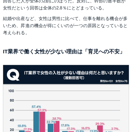
回答した人が全体の2割にのぼった。反対に、幹部の過半数が
女性だという回答は全体の2.8％にとどまっている。
結婚や出産など、女性は男性に比べて、仕事を離れる機会が多
いため、昇進の機会が得にくいのが一つの原因となっていると
考えられる。
IT業界で働く女性が少ない理由は「育児への不安」