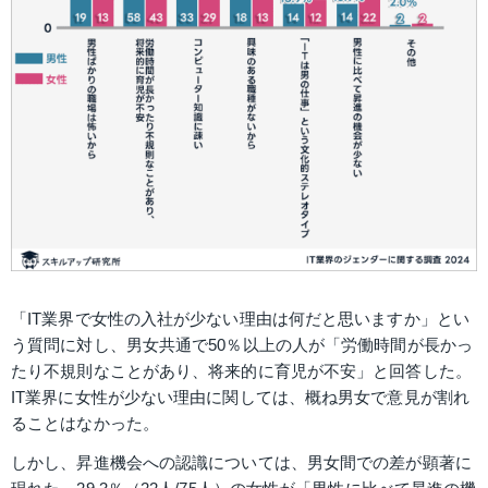
「IT業界で女性の入社が少ない理由は何だと思いますか」とい
う質問に対し、男女共通で50％以上の人が「労働時間が長かっ
たり不規則なことがあり、将来的に育児が不安」と回答した。
IT業界に女性が少ない理由に関しては、概ね男女で意見が割れ
ることはなかった。
しかし、昇進機会への認識については、男女間での差が顕著に