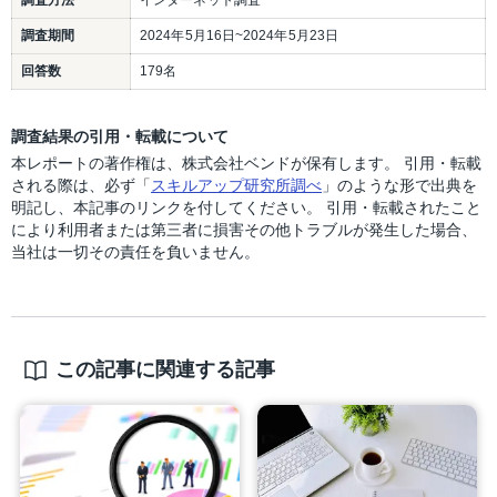
調査方法
インターネット調査
調査期間
2024年5月16日~2024年5月23日
回答数
179名
調査結果の引用・転載について
本レポートの著作権は、株式会社ベンドが保有します。 引用・転載
される際は、必ず「
スキルアップ研究所調べ
」のような形で出典を
明記し、本記事のリンクを付してください。 引用・転載されたこと
により利用者または第三者に損害その他トラブルが発生した場合、
当社は一切その責任を負いません。
この記事に関連する記事