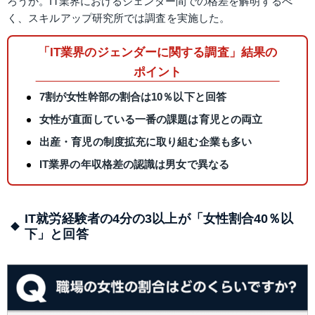
ろうか。IT業界におけるジェンダー間での格差を解明するべ
く、スキルアップ研究所では調査を実施した。
「IT業界のジェンダーに関する調査」結果の
ポイント
7割が女性幹部の割合は10％以下と回答
女性が直面している一番の課題は育児との両立
出産・育児の制度拡充に取り組む企業も多い
IT業界の年収格差の認識は男女で異なる
IT就労経験者の4分の3以上が「女性割合40％以
下」と回答