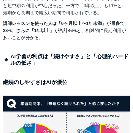
と短中期の利用が中心だった。一方で「3年以上」も11%と、
短期から長期まで幅広い期間で利用されている。
講師レッスンを使った人は「6ヶ月以上〜1年未満」が最多で
23%、さらに「1年以上」が合計46%
と、相対的に長期利用が
多いことが分かる。
AI学習の利点は「続けやすさ」と「心理的ハード
ルの低さ」
継続のしやすさはAIが優位