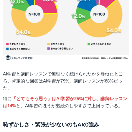
AI学習と講師レッスンで無理なく続けられたかを尋ねたとこ
ろ、肯定的な回答はAI学習が79%、講師レッスンが68%だっ
た。
特に
「とてもそう思う」はAI学習が25%に対し、講師レッスン
は14%
と、AI学習のほうが継続のしやすさで上回っている。
恥ずかしさ・緊張が少ないのもAIの強み