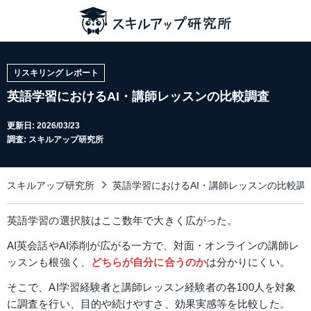
リスキリング レポート
英語学習におけるAI・講師レッスンの比較調査
更新日:
2026/03/23
調査: スキルアップ研究所
スキルアップ研究所
英語学習におけるAI・講師レッスンの比較調
英語学習の選択肢はここ数年で大きく広がった。
AI英会話やAI添削が広がる一方で、対面・オンラインの講師レ
ッスンも根強く、
どちらが自分に合うのか
は分かりにくい。
そこで、AI学習経験者と講師レッスン経験者の各100人を対象
に調査を行い、目的や続けやすさ、効果実感等を比較した。