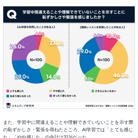
また、学習中に間違えることや理解できていないことを示す際
の恥ずかしさ・緊張を尋ねたところ、AI学習では「とても感じ
た」「やや感じた」の合計は31%だった。