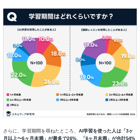
さらに、学習期間を尋ねたところ、
AI学習を使った人は「3ヶ
月以上〜6ヶ月未満」が最多で26%、「6ヶ月未満」が合計54%