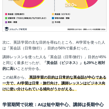
次に、英語学習の主な目的を尋ねたところ、AI学習を使った人
は「英会話（日常/旅行）」目的が56%で最多だった。
講師レッスンを使った人も「英会話（日常/旅行）」目的が45%
と同じく最多だったが、
「英会話（ビジネス）」も29%と相対
的に高い
ことが分かる。
この結果から、
英語学習の目的は日常的な英会話が中心である
一方で、AI学習は日常・旅行向け、講師レッスンはビジネス向
けに使い分けられている傾向がうかがえる。
学習期間で比較：AIは短中期中心、講師は長期中心