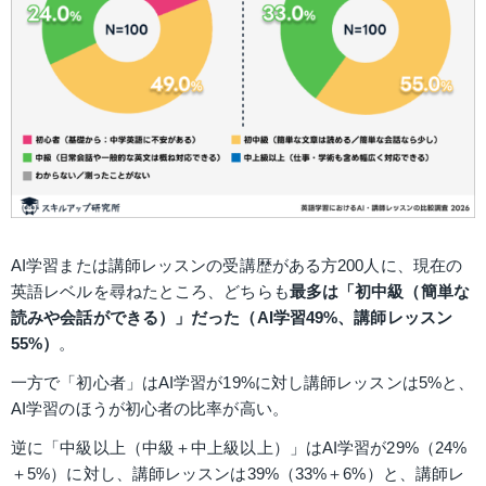
AI学習または講師レッスンの受講歴がある方200人に、現在の
英語レベルを尋ねたところ、どちらも
最多は「初中級（簡単な
読みや会話ができる）」だった（AI学習49%、講師レッスン
55%）
。
一方で「初心者」はAI学習が19%に対し講師レッスンは5%と、
AI学習のほうが初心者の比率が高い。
逆に「中級以上（中級＋中上級以上）」はAI学習が29%（24%
＋5%）に対し、講師レッスンは39%（33%＋6%）と、講師レ