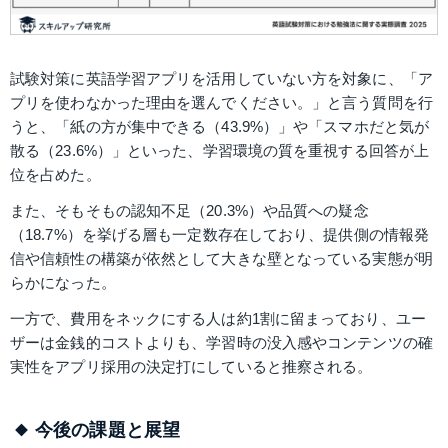
試験対策に英語学習アプリを活用していない方を対象に、「ア
プリを使わなかった理由を選んでください。」と言う質問を行
うと、「紙の方が集中できる（43.9%）」や「スマホだと気が
散る（23.6%）」といった、学習環境の質を重視する回答が上
位を占めた。
また、そもそもの認知不足（20.3%）や品質への疑念
（18.7%）を挙げる層も一定数存在しており、提供側の情報発
信や信頼性の構築が依然として大きな壁となっている実態が明
らかになった。
一方で、費用をネックにする人は約1割に留まっており、ユー
ザーは金銭的コストよりも、学習時の没入感やコンテンツの確
実性をアプリ採用の決定打にしていると推察される。
今後の課題と展望