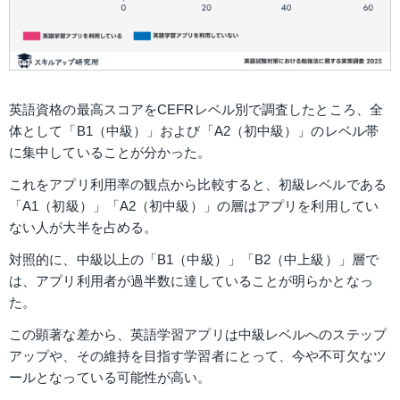
英語資格の最高スコアをCEFRレベル別で調査したところ、全
体として「B1（中級）」および「A2（初中級）」のレベル帯
に集中していることが分かった。
これをアプリ利用率の観点から比較すると、初級レベルである
「A1（初級）」「A2（初中級）」の層はアプリを利用してい
ない人が大半を占める。
対照的に、中級以上の「B1（中級）」「B2（中上級）」層で
は、アプリ利用者が過半数に達していることが明らかとなっ
た。 
この顕著な差から、英語学習アプリは中級レベルへのステップ
アップや、その維持を目指す学習者にとって、今や不可欠なツ
ールとなっている可能性が高い。