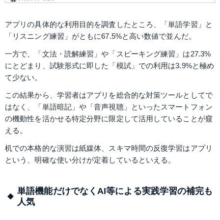
アプリの具体的な利用目的を調査したところ、「単語学習」と
「リスニング練習」がともに67.5%と高い数値で並んだ。
一方で、「文法・読解練習」や「スピーキング練習」は27.3%
にとどまり、試験形式に即した「模試」での利用は3.9%と極め
て少ない。 
この結果から、学習者はアプリを総合的な対策ツールとしてで
はなく、「単語暗記」や「音声視聴」といったスマートフォン
の機動性を活かせる特定分野に限定して活用していることが窺
える。
机での本格的な演習は紙媒体、スキマ時間の反復学習はアプリ
という、明確な使い分けが定着しているといえる。
単語機能だけでなくAI等による実践学習の補完も
人気