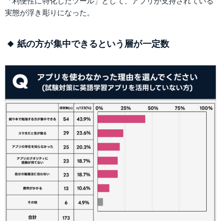
「利便性に特化したツール」として、アプリが支持されている
実態が浮き彫りになった。
紙の方が集中できるという層が一定数