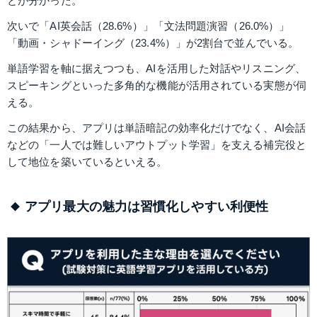
とが分かった。 
次いで「AI英会話（28.6%）」「文法問題演習（26.0%）」
「動画・シャドーイング（23.4%）」が2割台で並んでいる。
単語学習を軸に据えつつも、AIを活用した対話やリスニング、
スピーキングといった多角的な機能が活用されている実態が伺
える。
この結果から、アプリは単語暗記の効率化だけでなく、AI会話
などの「一人では難しいアウトプット学習」を支える補完役と
して地位を築いているといえる。
アプリ最大の魅力は習慣化しやすい利便性