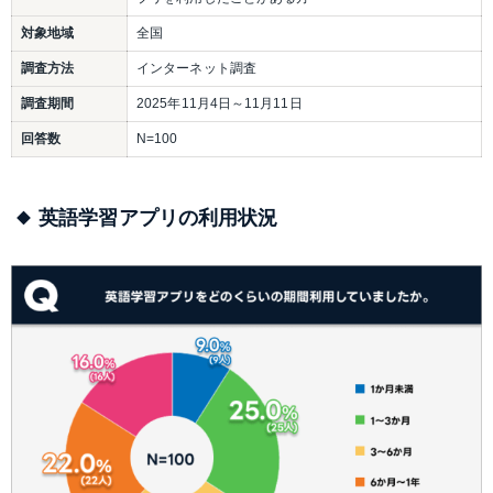
対象地域
全国
調査方法
インターネット調査
調査期間
2025年11月4日～11月11日
回答数
N=100
英語学習アプリの利用状況