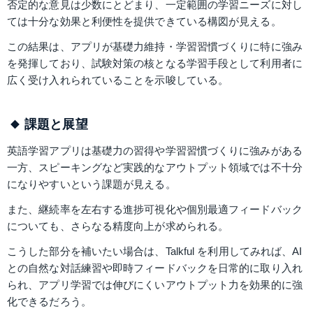
否定的な意見は少数にとどまり、一定範囲の学習ニーズに対し
ては十分な効果と利便性を提供できている構図が見える。
この結果は、アプリが基礎力維持・学習習慣づくりに特に強み
を発揮しており、試験対策の核となる学習手段として利用者に
広く受け入れられていることを示唆している。
課題と展望
英語学習アプリは基礎力の習得や学習習慣づくりに強みがある
一方、スピーキングなど実践的なアウトプット領域では不十分
になりやすいという課題が見える。
また、継続率を左右する進捗可視化や個別最適フィードバック
についても、さらなる精度向上が求められる。
こうした部分を補いたい場合は、Talkful を利用してみれば、AI
との自然な対話練習や即時フィードバックを日常的に取り入れ
られ、アプリ学習では伸びにくいアウトプット力を効果的に強
化できるだろう。