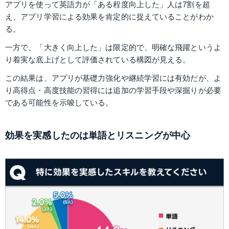
アプリを使って英語力が「ある程度向上した」人は7割を超
え、アプリ学習による効果を肯定的に捉えていることがわか
る。
一方で、「大きく向上した」は限定的で、明確な飛躍というよ
り着実な底上げとして評価されている構図が見える。
この結果は、アプリが基礎力強化や継続学習には有効だが、よ
り高得点・高度技能の習得には追加の学習手段や深掘りが必要
である可能性を示唆している。
効果を実感したのは単語とリスニングが中心