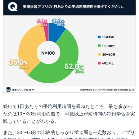
続いて1日あたりの平均利用時間を尋ねたところ、最も多かっ
たのは10〜30分利用の層で、半数以上が短時間の毎日学習を実
践していることがわかる。
また、30〜60分の比較的しっかり学ぶ層も一定数おり、アプリ