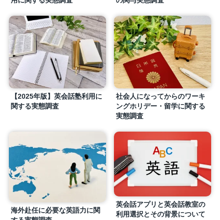
社会人になってからのワーキ
【2025年版】英会話塾利用に
ングホリデー・留学に関する
関する実態調査
実態調査
英会話アプリと英会話教室の
海外赴任に必要な英語力に関
利用選択とその背景について
する実態調査