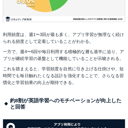
利用頻度は、週1〜3回が最も多く、アプリ学習が無理なく続け
られる頻度として定着していることがわかる。
一方で、週4〜6回や毎日利用する積極的な層も過半に迫り、ア
プリが継続学習の基盤として機能していることが示唆される。
これを踏まえると、学習頻度を自然に引き上げる仕掛けや、短
時間でも毎日触れたくなる設計を強化することで、さらなる習
慣化と学習効果の向上が期待できる。
約8割が英語学習へのモチベーションが向上した
と回答