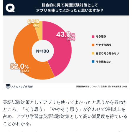
英語試験対策としてアプリを使ってよかったと思うかを尋ねた
ところ、「そう思う」「ややそう思う」が合わせて9割以上を
占め、アプリ学習は英語試験対策として高い満足度を得ている
ことがわかる。