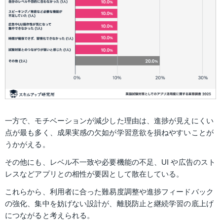
一方で、モチベーションが減少した理由は、進捗が見えにくい
点が最も多く、成果実感の欠如が学習意欲を損ねやすいことが
うかがえる。
その他にも、レベル不一致や必要機能の不足、UI や広告のスト
レスなどアプリとの相性が要因として散在している。
これらから、利用者に合った難易度調整や進捗フィードバック
の強化、集中を妨げない設計が、離脱防止と継続学習の底上げ
につながると考えられる。