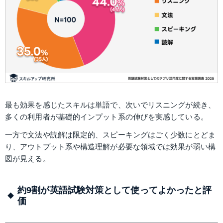
最も効果を感じたスキルは単語で、次いでリスニングが続き、
多くの利用者が基礎的インプット系の伸びを実感している。
一方で文法や読解は限定的、スピーキングはごく少数にとどま
り、アウトプット系や構造理解が必要な領域では効果が弱い構
図が見える。
約9割が英語試験対策として使ってよかったと評
価