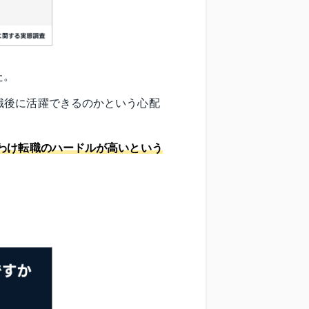
た。
職後に活躍できるのかという心配
わけ転職のハードルが高いという