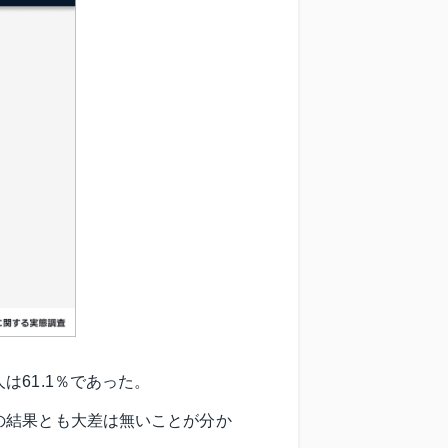
61.1％であった。
の結果とも大差は無いことが分か