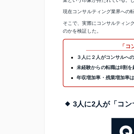
業という印象が持たれている。
現在コンサルティング業界への
そこで、実際にコンサルティン
のかを検証した。
「コ
３人に２人がコンサルへ
未経験からの転職は8割を
年収増加率・残業増加率
3人に2人が「コ