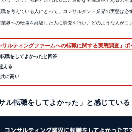
しかし一方で、激務と言われるほど過酷な労働環境であるのも
転職を考えている人にとって、コンサルタント業界の実態は必
グ業界への転職を経験した人に調査を行い、どのような人がコ
ンサルティングファームへの転職に関する実態調査」ポ
の転職をしてよかったと回答
超える
は共に高い
ンサル転職をしてよかった」と感じている