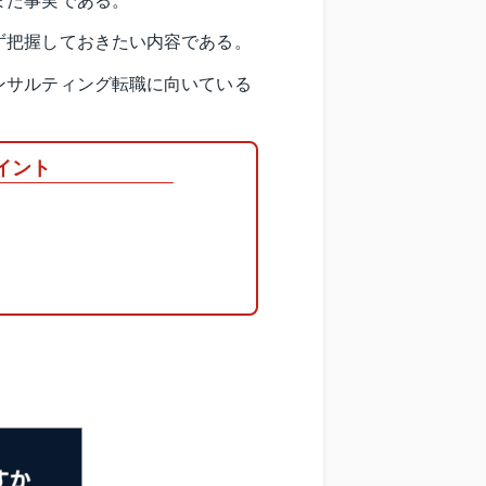
また事実である。
ず把握しておきたい内容である。
ンサルティング転職に向いている
イント