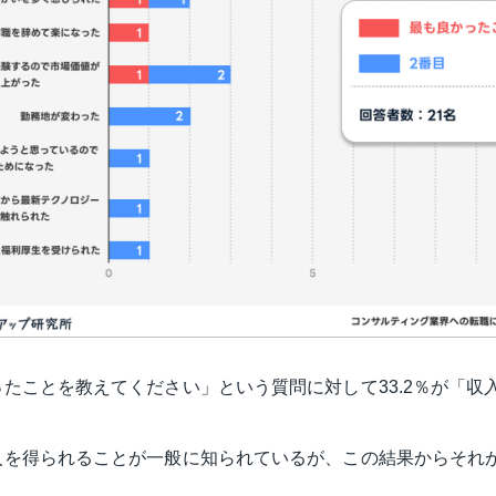
たことを教えてください」という質問に対して33.2％が「収
入を得られることが一般に知られているが、この結果からそれ