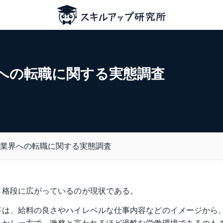
への転職に関する実態調査
業界への転職に関する実態調査
も格段に広がっているのが現状である。
事は、給料の良さやハイレベルな仕事内容などのイメージから