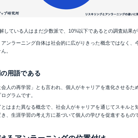
解している人はまだ少数派で、10%以下であるとの調査結果
、アンラーニング自体は社会的に広がりきった概念ではなく、
せん。
別の用語である
社会人の再学習」とも言われ、個人がキャリアを進化させるた
プログラムです。
グとはまた異なる概念で、社会人がキャリアを通じてスキルと
置き、生涯学習の考え方に基づいて個人の学びを促進するもの