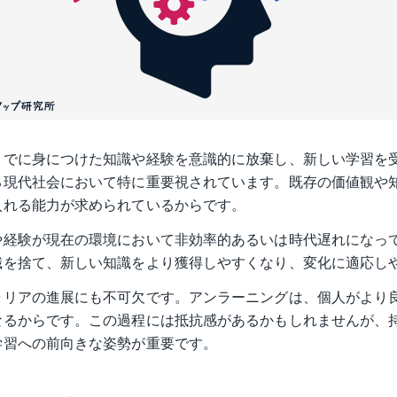
までに身につけた知識や経験を意識的に放棄し、新しい学習を
る現代社会において特に重要視されています。既存の価値観や
入れる能力が求められているからです。
や経験が現在の環境において非効率的あるいは時代遅れになっ
識を捨て、新しい知識をより獲得しやすくなり、変化に適応し
ャリアの進展にも不可欠です。アンラーニングは、個人がより
なるからです。この過程には抵抗感があるかもしれませんが、
学習への前向きな姿勢が重要です。