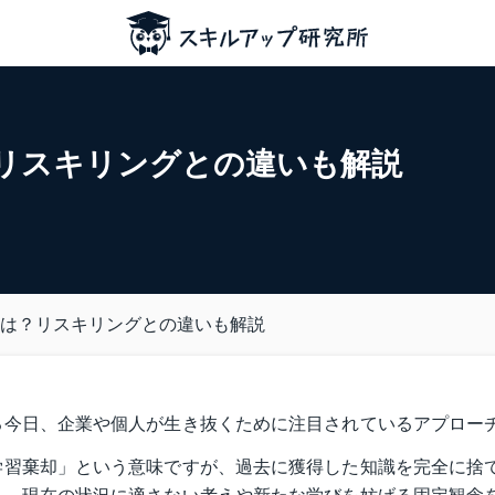
リスキリングとの違いも解説
は？リスキリングとの違いも解説
る今日、企業や個人が生き抜くために注目されているアプロー
学習棄却」という意味ですが、過去に獲得した知識を完全に捨