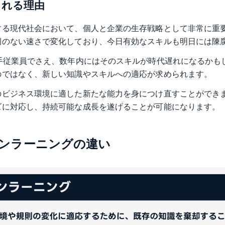
られる理由
する現代社会において、個人と企業の生存戦略として非常に重
例のない速さで変化しており、今日有効なスキルも明日には陳
手従業員でさえ、数年内にはそのスキルが時代遅れになるかも
のではなく、新しい知識やスキルへの適応が求められます。
のビジネス環境に適した新たな能力を身につけ直すことができ
ズに対応し、持続可能な成長を遂げることが可能になります。
ンラーニングの違い