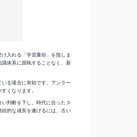
受け入れる「学習棄却」を指しま
知識体系に固執することなく、新
ている場合に有効です。アンラー
やすくなります。
良い判断を下し、時代に合ったス
持続的な成長を遂げるには、古い