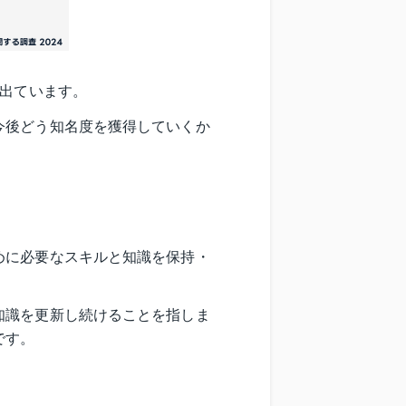
が出ています。
今後どう知名度を獲得していくか
めに必要なスキルと知識を保持・
知識を更新し続けることを指しま
です。