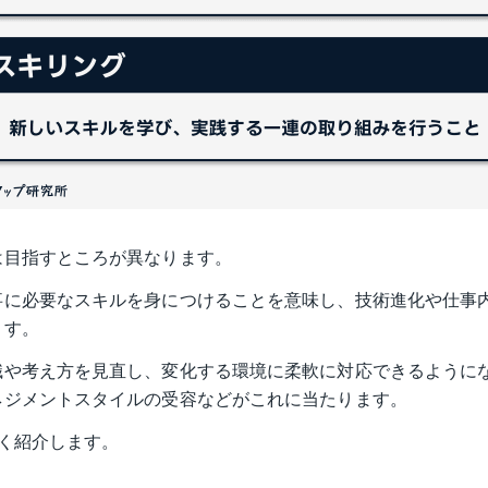
は目指すところが異なります。
事に必要なスキルを身につけることを意味し、技術進化や仕事
ます。
識や考え方を見直し、変化する環境に柔軟に対応できるように
ネジメントスタイルの受容などがこれに当たります。
く紹介します。