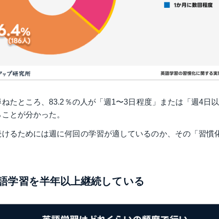
ねたところ、83.2％の人が「週1〜3日程度」または「週4日
ることが分かった。
続けるためには週に何回の学習が適しているのか、その「習慣
英語学習を半年以上継続している