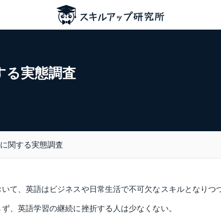
する実態調査
に関する実態調査
おいて、英語はビジネスや日常生活で不可欠なスキルとなりつ
らず、英語学習の継続に挫折する人は少なくない。