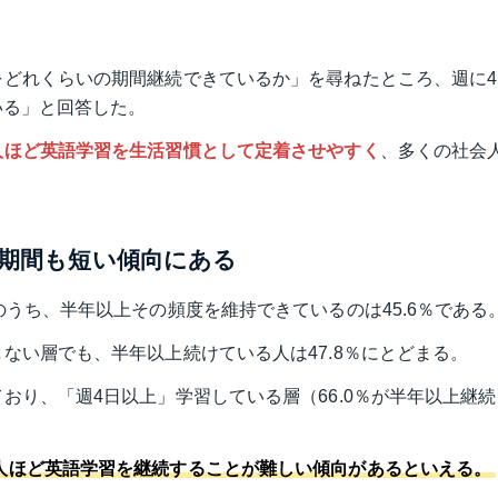
をどれくらいの期間継続できているか」を尋ねたところ、週に
いる」と回答した。
人ほど英語学習を生活習慣として定着させやすく
、多くの社会
期間も短い傾向にある
のうち、半年以上その頻度を維持できているのは45.6％である
ない層でも、半年以上続けている人は47.8％にとどまる。
おり、「週4日以上」学習している層（66.0％が半年以上継
人ほど英語学習を継続することが難しい傾向があるといえる。