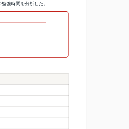
や勉強時間を分析した。
ト