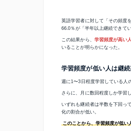
英語学習者に対して「その頻度
66.0％が「半年以上継続できて
この結果から、
学習頻度が高い
いることが明らかになった。
学習頻度が低い人は継続
週に1〜3日程度学習している人
さらに、月に数回程度しか学習し
いずれも継続者は半数を下回って
化の割合が低い。
このことから、学習頻度が低い