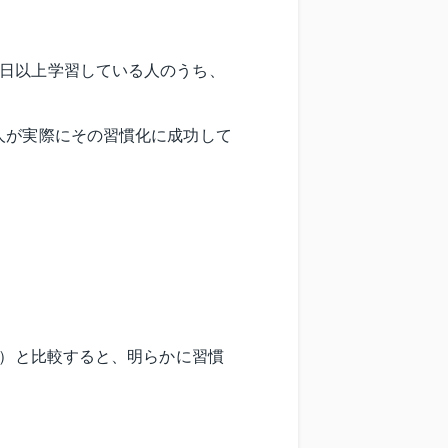
4日以上学習している人のうち、
人が実際にその習慣化に成功して
。
続）と比較すると、明らかに習慣