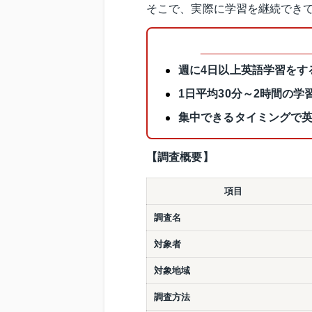
そこで、実際に学習を継続でき
週に4日以上英語学習をす
1日平均30分～2時間の
集中できるタイミングで
【調査概要】
項目
調査名
対象者
対象地域
調査方法