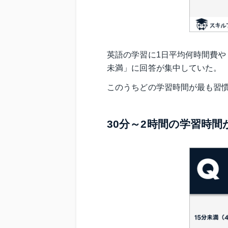
英語の学習に1日平均何時間費や
未満」に回答が集中していた。
このうちどの学習時間が最も習
30分～2時間の学習時