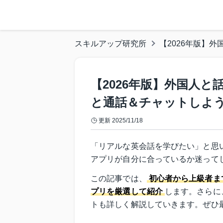
スキルアップ研究所
【2026年版】
【2026年版】外国人
と通話＆チャットしよ
更新
2025/11/18
「リアルな英会話を学びたい」と思
アプリが自分に合っているか迷って
この記事では、
初心者から上級者ま
プリを厳選して紹介
します。さらに
トも詳しく解説していきます。ぜひ