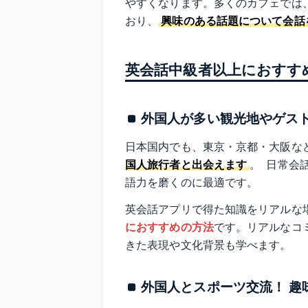
やすくなります。多くのカフェでは
おり、
興味のある話題について会話
英会話中級者以上におすす
外国人が多い観光地やゲス
日本国内でも、東京・京都・大阪な
国人旅行者と出会えます
。  日常
語力を磨くのに最適です。
英会話アプリで得た知識をリアルな
におすすめの方法
です。リアルなコ
きた表現や文化背景も学べます。
外国人とスポーツ交流！ 趣