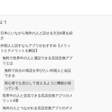
よう
日本にいながら海外の人と話せる方法6選を紹
介
外国人と話すならアプリがおすすめ【メリッ
トとデメリットを解説】
無料で世界中の人と通話できる言語交換アプ
リとは
無料で自分の母語を学びたい外国人と会話
できる
初心者でも安心して使えるように機能が揃
っている
世界中の人と交流できる言語交換アプリのメ
リット4選
海外の人とつながれる言語交換アプリのデメ