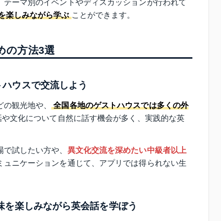
、テーマ別のイベントやディスカッションが行われて
を楽しみながら学ぶ
ことができます。
めの方法3選
トハウスで交流しよう
どの観光地や、
全国各地のゲストハウスでは多くの外
会話や文化について自然に話す機会が多く、実践的な英
場で試したい方や、
異文化交流を深めたい中級者以上
ミュニケーションを通じて、アプリでは得られない生
味を楽しみながら英会話を学ぼう