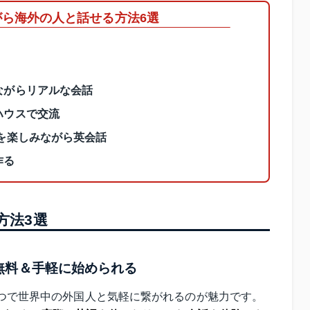
がら海外の人と話せる方法6選
ながらリアルな会話
ハウスで交流
を楽しみながら英会話
作る
方法3選
無料＆手軽に始められる
一つで世界中の外国人と気軽に繋がれるのが魅力です。