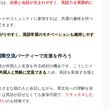
のは、
自然と会話が生まれやすく、英語力を実践的に
ントやコミュニティに参加すれば、共通の趣味を持つ
できます。
がりやすく、英語学習のモチベーションも維持しやす
国際交流パーティーで友達を作ろう
者が外国人と友達を作る絶好の機会です。こうしたイ
外国人と気軽に交流できる
ため、英語を実践する場と
まざまな国の人と会話しながら、異文化への理解を深
トは英語が話せなくても参加可能で、
リラックスした
すい
のも特徴です。