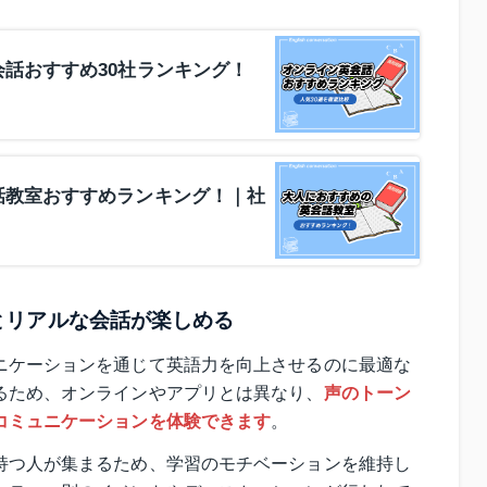
会話おすすめ30社ランキング！
会話教室おすすめランキング！｜社
とリアルな会話が楽しめる
ニケーションを通じて英語力を向上させるのに最適な
るため、オンラインやアプリとは異なり、
声のトーン
コミュニケーションを体験できます
。
持つ人が集まるため、学習のモチベーションを維持し