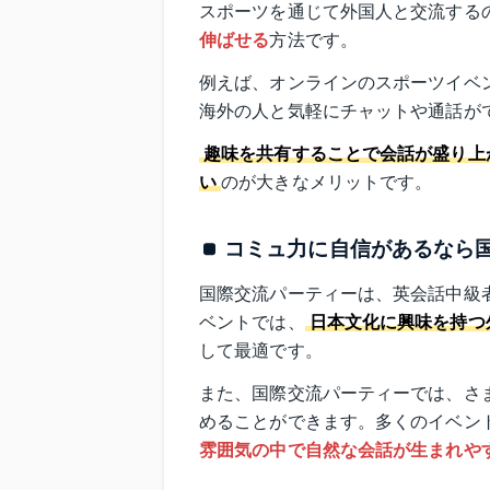
スポーツを通じて外国人と交流する
伸ばせる
方法です。
例えば、オンラインのスポーツイベ
海外の人と気軽にチャットや通話が
趣味を共有することで会話が盛り上
い
のが大きなメリットです。
コミュ力に自信があるなら
国際交流パーティーは、英会話中級
ベントでは、
日本文化に興味を持つ
して最適です。
また、国際交流パーティーでは、さ
めることができます。多くのイベン
雰囲気の中で自然な会話が生まれや