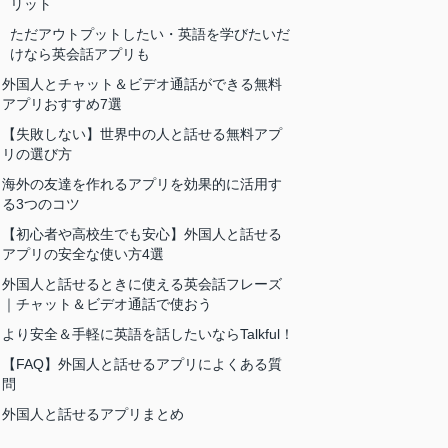
リット
ただアウトプットしたい・英語を学びたいだ
けなら英会話アプリも
外国人とチャット＆ビデオ通話ができる無料
アプリおすすめ7選
【失敗しない】世界中の人と話せる無料アプ
リの選び方
海外の友達を作れるアプリを効果的に活用す
る3つのコツ
【初心者や高校生でも安心】外国人と話せる
アプリの安全な使い方4選
外国人と話せるときに使える英会話フレーズ
｜チャット＆ビデオ通話で使おう
より安全＆手軽に英語を話したいならTalkful！
【FAQ】外国人と話せるアプリによくある質
問
外国人と話せるアプリまとめ