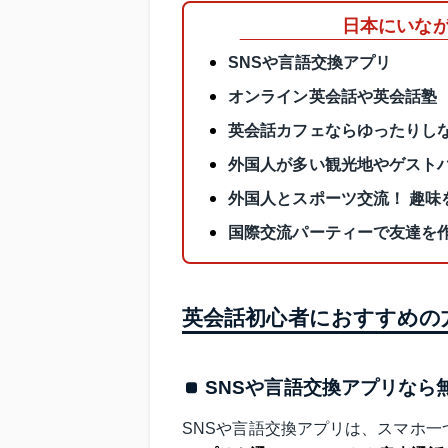
日本にいな
SNSや言語交換アプリ
オンライン英会話や英会話塾
英会話カフェならゆったりし
外国人が多い観光地やゲスト
外国人とスポーツ交流！ 趣味
国際交流パーティーで友達を
英会話初心者におすすめの
SNSや言語交換アプリなら
SNSや言語交換アプリは、スマホ