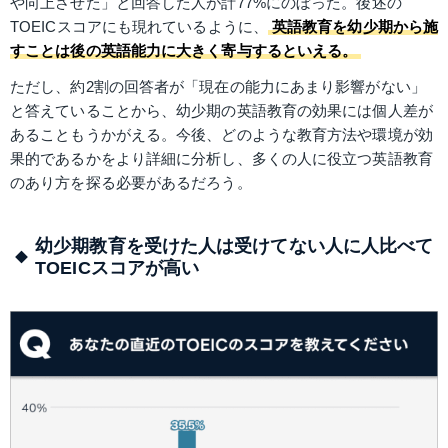
や向上させた」と回答した人が計77%にのぼった。後述の
TOEICスコアにも現れているように、
英語教育を幼少期から施
すことは後の英語能力に大きく寄与するといえる。
ただし、約2割の回答者が「現在の能力にあまり影響がない」
と答えていることから、幼少期の英語教育の効果には個人差が
あることもうかがえる。今後、どのような教育方法や環境が効
果的であるかをより詳細に分析し、多くの人に役立つ英語教育
のあり方を探る必要があるだろう。
幼少期教育を受けた人は受けてない人に人比べて
TOEICスコアが高い