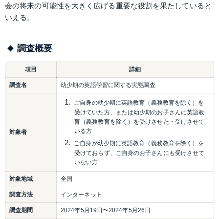
会の将来の可能性を大きく広げる重要な役割を果たしていると
いえる。
調査概要
項目
詳細
調査名
幼少期の英語学習に関する実態調査
ご自身の幼少期に英語教育（義務教育を除く）を
受けていた方、または幼少期のお子さんに英語教
育（義務教育を除く）を受けさせた・受けさせて
いる方
対象者
ご自身が幼少期に英語教育（義務教育を除く）を
受けておらず、ご自身のお子さんにも受けさせて
いない方
対象地域
全国
調査方法
インターネット
調査期間
2024年5月19日〜2024年5月26日