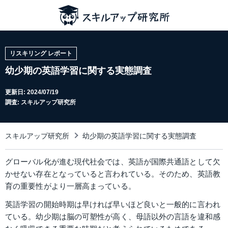
リスキリング レポート
幼少期の英語学習に関する実態調査
更新日:
2024/07/19
調査: スキルアップ研究所
スキルアップ研究所
幼少期の英語学習に関する実態調査
グローバル化が進む現代社会では、英語が国際共通語として欠
かせない存在となっていると言われている。そのため、英語教
育の重要性がより一層高まっている。
英語学習の開始時期は早ければ早いほど良いと一般的に言われ
ている。幼少期は脳の可塑性が高く、母語以外の言語を違和感