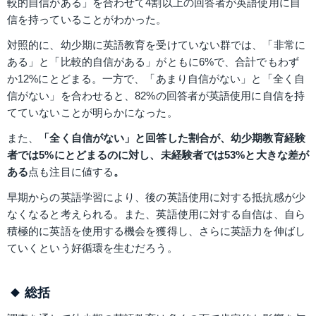
較的自信がある」を合わせて4割以上の回答者が英語使用に自
信を持っていることがわかった。
対照的に、幼少期に英語教育を受けていない群では、「非常に
ある」と「比較的自信がある」がともに6%で、合計でもわず
か12%にとどまる。一方で、「あまり自信がない」と「全く自
信がない」を合わせると、82%の回答者が英語使用に自信を持
てていないことが明らかになった。
また、
「全く自信がない」と回答した割合が、幼少期教育経験
者では5%にとどまるのに対し、未経験者では53%と大きな差が
ある
点も注目に値する
。
早期からの英語学習により、後の英語使用に対する抵抗感が少
なくなると考えられる。また、英語使用に対する自信は、自ら
積極的に英語を使用する機会を獲得し、さらに英語力を伸ばし
ていくという好循環を生むだろう。
総括