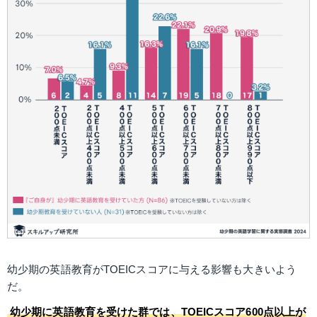
幼少期の英語教育がTOEICスコアに与える影響も大きいよう
だ。
幼少期に英語教育を受けた群では、TOEICスコア600点以上が