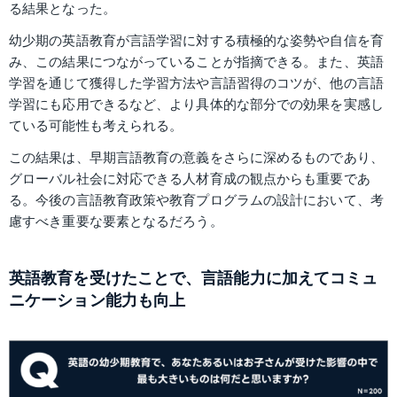
る結果となった。
幼少期の英語教育が言語学習に対する積極的な姿勢や自信を育
み、この結果につながっていることが指摘できる。また、英語
学習を通じて獲得した学習方法や言語習得のコツが、他の言語
学習にも応用できるなど、より具体的な部分での効果を実感し
ている可能性も考えられる。
この結果は、早期言語教育の意義をさらに深めるものであり、
グローバル社会に対応できる人材育成の観点からも重要であ
る。今後の言語教育政策や教育プログラムの設計において、考
慮すべき重要な要素となるだろう。
英語教育を受けたことで、言語能力に加えてコミュ
ニケーション能力も向上