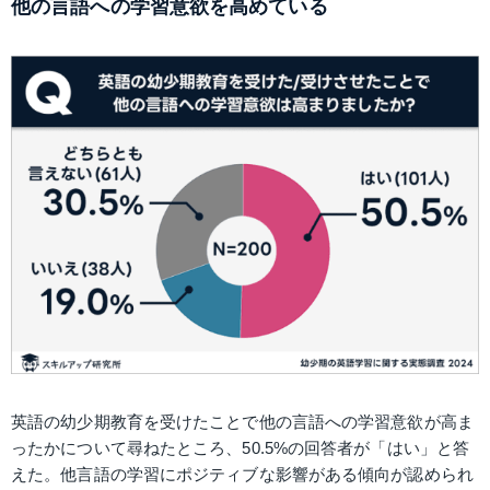
他の言語への学習意欲を高めている
英語の幼少期教育を受けたことで他の言語への学習意欲が高ま
ったかについて尋ねたところ、50.5%の回答者が「はい」と答
えた。他言語の学習にポジティブな影響がある傾向が認められ