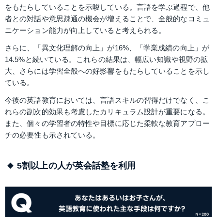
をもたらしていることを示唆している。言語を学ぶ過程で、他
者との対話や意思疎通の機会が増えることで、全般的なコミュ
ニケーション能力が向上していると考えられる。
さらに、「異文化理解の向上」が16%、「学業成績の向上」が
14.5%と続いている。これらの結果は、幅広い知識や視野の拡
大、さらには学習全般への好影響をもたらしていることを示し
ている。
今後の英語教育においては、言語スキルの習得だけでなく、こ
れらの副次的効果も考慮したカリキュラム設計が重要になる。
また、個々の学習者の特性や目標に応じた柔軟な教育アプロー
チの必要性も示されている。
5割以上の人が英会話塾を利用