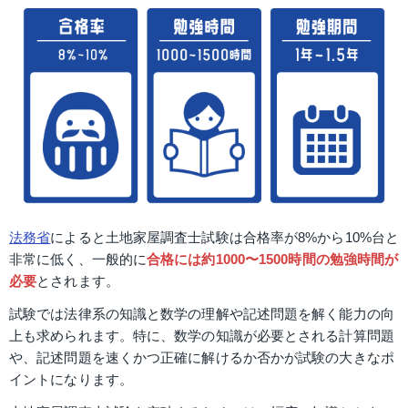
法務省
によると土地家屋調査士試験は合格率が8%から10%台と
非常に低く、一般的に
合格には約1000〜1500時間の勉強時間が
必要
とされます。
試験では法律系の知識と数学の理解や記述問題を解く能力の向
上も求められます。特に、数学の知識が必要とされる計算問題
や、記述問題を速くかつ正確に解けるか否かが試験の大きなポ
イントになります。