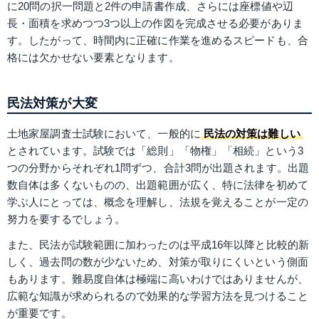
に20問の択一問題と2件の申請書作成、さらには座標値や辺
長・面積を求めつつ3つ以上の作図を完成させる必要がありま
す。したがって、時間内に正確に作業を進めるスピードも、合
格には欠かせない要素となります。
民法対策が大変
土地家屋調査士試験において、一般的に
民法の対策は難しい
とされています。試験では「総則」「物権」「相続」という3
つの分野からそれぞれ1問ずつ、合計3問が出題されます。出題
数自体は多くないものの、出題範囲が広く、特に法律を初めて
学ぶ人にとっては、概念を理解し、法規を覚えることが一定の
努力を要するでしょう。
また、民法が試験範囲に加わったのは平成16年以降と比較的新
しく、過去問の数が少ないため、対策が取りにくいという側面
もあります。難易度自体は極端に高いわけではありませんが、
広範な知識が求められるので効果的な学習方法を見つけること
が重要です。