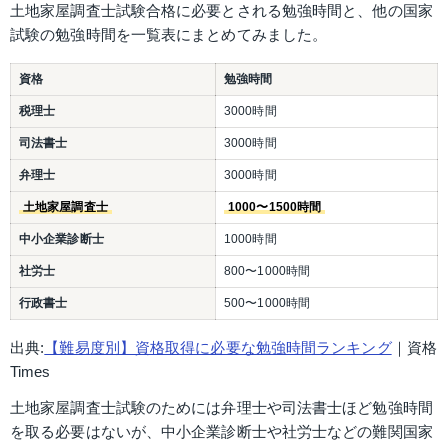
土地家屋調査士試験合格に必要とされる勉強時間と、他の国家
試験の勉強時間を一覧表にまとめてみました。
資格
勉強時間
税理士
3000時間
司法書士
3000時間
弁理士
3000時間
土地家屋調査士
1000〜1500時間
中小企業診断士
1000時間
社労士
800〜1000時間
行政書士
500〜1000時間
出典:
【難易度別】資格取得に必要な勉強時間ランキング
​｜資格
Times
土地家屋調査士試験のためには弁理士や司法書士ほど勉強時間
を取る必要はないが、中小企業診断士や社労士などの難関国家