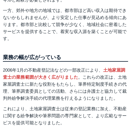
一方、郊外や地方の地域では、都市部ほど高い収入は期待でき
ないかもしれませんが、より安定した仕事が見込める傾向にあ
ります。都市部と比較して競争が少なく、地域社会に密着した
サービスを提供することで、着実な収入源を築くことが可能で
す。
業務の幅が広がっている
2006年1月の不動産登記法などの一部改正により、
土地家屋調
査士の業務範囲が大きく広がりました
。これらの改正は、土地
家屋調査士に新たな役割をもたらし、筆界特定制度手続きの代
理、筆界調査委員としての活動、さらには弁護士と協力して裁
判外紛争解決手続の代理業務を行えるようになりました。
これにより、土地家屋調査士は従来の登記業務に加え、不動産
に関する紛争解決や筆界問題の専門家として、より広範なサー
ビスを提供可能となりました。