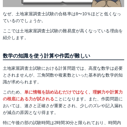
なぜ、土地家屋調査士試験の合格率は8〜10％ほどと低くなっ
ているのでしょうか。
ここでは土地家屋調査士試験の難易度が高くなっている理由を
紹介します。
数学の知識を使う計算や作図が難しい
土地家屋調査士試験における計算問題では、高度な数学は必要
とされませんが、三角関数や複素数といった基本的な数学的知
識が求められます。
このため、
単に情報を詰め込むだけではなく、理解力や計算力
の根底にある力が試される
ことになります。また、作図問題に
おいては、速さと正確さが重要とされ、少しのズレや記入漏れ
が減点の原因となり得ます。
特に午後の部の試験時間は2時間30分と限られており、時間内