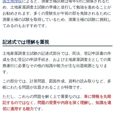
国土地理院
によると、測量士補試験は毎年5月に開催されるた
め、土地家屋調査士試験の準備と並行して勉強を進めることが
お勧めされます。多くの受験生が午前の部を免除されるために
測量士補の試験を取得しているため、測量士補の試験に挑戦し
てみるのもおすすめです。
記述式では理解を重視
土地家屋調査士試験の記述式部分では、民法、登記申請書の作
成を含む登記の申請手続き、および土地家屋調査士としての業
務遂行に必要なその他の知識や能力が主な出題範囲となりま
す。
この部分では、計算問題、図面作成、資料の読み取りなど、多
岐にわたる問題が出題されることが特徴です。
ただし、これらの問題を解く上で重要なのは、
単に情報を丸暗
記するのではなく、問題の背景や内容を深く理解し、知識を適
切に適用する能力
です。