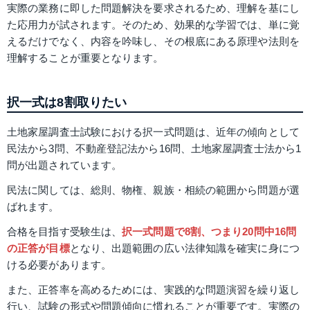
実際の業務に即した問題解決を要求されるため、理解を基にし
た応用力が試されます。そのため、効果的な学習では、単に覚
えるだけでなく、内容を吟味し、その根底にある原理や法則を
理解することが重要となります。
択一式は8割取りたい
土地家屋調査士試験における択一式問題は、近年の傾向として
民法から3問、不動産登記法から16問、土地家屋調査士法から1
問が出題されています。
民法に関しては、総則、物権、親族・相続の範囲から問題が選
ばれます。
合格を目指す受験生は、
択一式問題で8割、つまり20問中16問
の正答が目標
となり、出題範囲の広い法律知識を確実に身につ
ける必要があります。
また、正答率を高めるためには、実践的な問題演習を繰り返し
行い、試験の形式や問題傾向に慣れることが重要です。実際の