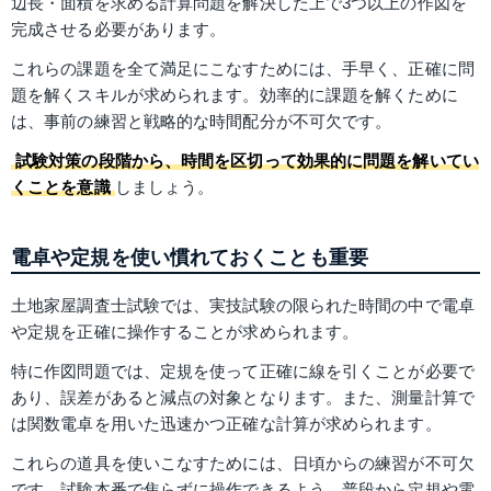
辺長・面積を求める計算問題を解決した上で3つ以上の作図を
完成させる必要があります。
これらの課題を全て満足にこなすためには、手早く、正確に問
題を解くスキルが求められます。効率的に課題を解くために
は、事前の練習と戦略的な時間配分が不可欠です。
試験対策の段階から、時間を区切って効果的に問題を解いてい
くことを意識
しましょう。
電卓や定規を使い慣れておくことも重要
土地家屋調査士試験では、実技試験の限られた時間の中で電卓
や定規を正確に操作することが求められます。
特に作図問題では、定規を使って正確に線を引くことが必要で
あり、誤差があると減点の対象となります。また、測量計算で
は関数電卓を用いた迅速かつ正確な計算が求められます。
これらの道具を使いこなすためには、日頃からの練習が不可欠
です。試験本番で焦らずに操作できるよう、普段から定規や電