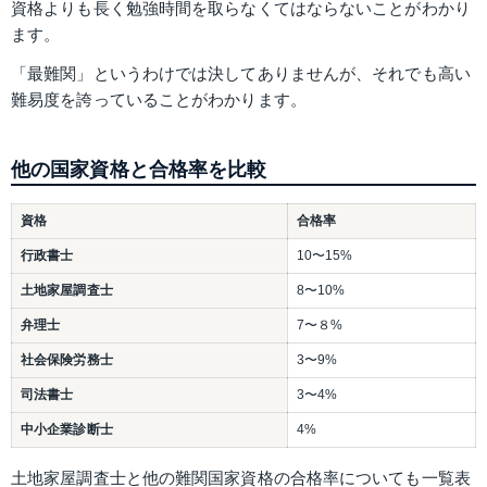
資格よりも長く勉強時間を取らなくてはならないことがわかり
ます。
「最難関」というわけでは決してありませんが、それでも高い
難易度を誇っていることがわかります。
他の国家資格と合格率を比較
資格
合格率
行政書士
10〜15%
土地家屋調査士
8〜10%
弁理士
7〜８%
社会保険労務士
3〜9%
司法書士
3〜4%
中小企業診断士
4%
土地家屋調査士と他の難関国家資格の合格率についても一覧表