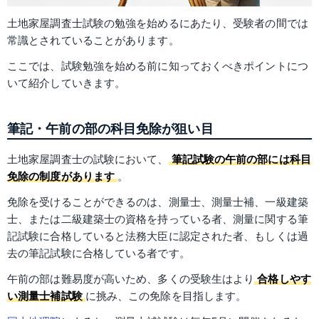
土地家屋調査士試験の勉強を始めるにあたり、受験者の間では
常識とされていることがあります。
ここでは、試験勉強を始める前に知っておくべきポイントにつ
いて紹介していきます。
筆記・午前の部の科目免除が狙い目
土地家屋調査士の試験において、
筆記試験の午前の部には科目
免除の制度があります
。
免除を受けることができるのは、測量士、測量士補、一級建築
士、または二級建築士の資格を持っている者、測量に関する筆
記試験に合格していると法務大臣に認定された者、もしくは過
去の筆記試験に合格している者です。
午前の部は難易度が高いため、多くの受験生はより
合格しやす
い測量士補試験
に挑み、この免除を目指します。