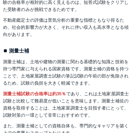
験の合格率が相対的に高く見えるのは、短答式試験をクリアし
た受験者のみが挑戦できるためです。
不動産鑑定士の評価は景気分析の重要な指標ともなり得るた
め、社会的影響力が大きく、それに伴い収入も高水準となる傾
向があります。
測量士補
測量士補は、土地や建物の測量に関わる基礎的な知識と技術を
持つ専門家に与えられる国家資格です。測量士補の資格を持つ
ことで、土地家屋調査士試験の筆記試験の午前の部が免除され
るため、試験の負担を大きく軽減できます。
測量士補試験の合格率は約35％
であり、これは土地家屋調査士
試験と比較して難易度が低いことを意味します。測量士補佐の
資格を取得することは、土地家屋調査士を目指す者にとって、
試験対策の一環として非常におすすめです。
また、測量士補としての資格自体も、専門的なキャリアを築く
上での貴重なステップとなります。