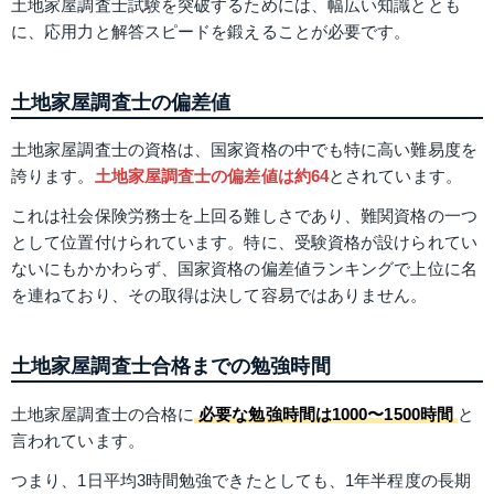
土地家屋調査士試験を突破するためには、幅広い知識ととも
に、応用力と解答スピードを鍛えることが必要です。
土地家屋調査士の偏差値
土地家屋調査士の資格は、国家資格の中でも特に高い難易度を
誇ります。
土地家屋調査士の偏差値は約64
とされています。
これは社会保険労務士を上回る難しさであり、難関資格の一つ
として位置付けられています。特に、受験資格が設けられてい
ないにもかかわらず、国家資格の偏差値ランキングで上位に名
を連ねており、その取得は決して容易ではありません。
土地家屋調査士合格までの勉強時間
土地家屋調査士の合格に
必要な勉強時間は1000〜1500時間
と
言われています。
つまり、1日平均3時間勉強できたとしても、1年半程度の長期