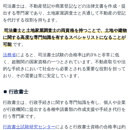
司法書士は、不動産登記や商業登記などの法律文書を作成・提
出する専門家であり、土地家屋調査士と共通して不動産の登記
を代行する役割を持ちます。
司法書士と土地家屋調査士の両資格を持つことで、土地や建物
に関する高度な専門知識を有するスペシャリストになることが
可能
です。
法務省
によると、司法書士試験の合格率は約3％と非常に低
く、超難関の国家資格の一つとされています。不動産取引や法
的な手続きにおいて社会から必要とされる重要な役割を担って
おり、その需要は常に安定しています。
行政書士
行政書士は、行政手続きに関する専門知識を有し、個人や企業
が行政機関に提出する各種申請書類の作成支援や手続き代行を
行う専門家です。
行政書士試験研究センター
によると行政書士資格の合格率は約