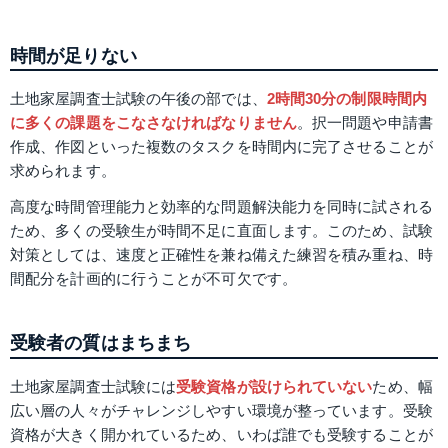
時間が足りない
土地家屋調査士試験の午後の部では、
2時間30分の制限時間内
に多くの課題をこなさなければなりません
。択一問題や申請書
作成、作図といった複数のタスクを時間内に完了させることが
求められます。
高度な時間管理能力と効率的な問題解決能力を同時に試される
ため、多くの受験生が時間不足に直面します。このため、試験
対策としては、速度と正確性を兼ね備えた練習を積み重ね、時
間配分を計画的に行うことが不可欠です。
受験者の質はまちまち
土地家屋調査士試験には
受験資格が設けられていない
ため、幅
広い層の人々がチャレンジしやすい環境が整っています。受験
資格が大きく開かれているため、いわば誰でも受験することが