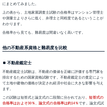
にまとめてみました。
上の表から、土地家屋調査士試験の合格率はマンション管理士
や測量士よりさらに低く、弁理士と同程度であるということが
わかります。
合格率から見ても、難易度は間違いなく高いです。
他の不動産系資格と難易度を比較
不動産鑑定士
不動産鑑定士試験は、不動産の価値を正確に評価する専門家を
排出するための国家資格試験です。不動産鑑定士の査定によっ
て土地や建物の価格が決定され経済や社会に大きな影響を与え
ます。
この試験は短答式と論文式の二段階に分かれており
、短答式の
合格率はおよそ30％、論文式の合格率は約14％
です。論文式試