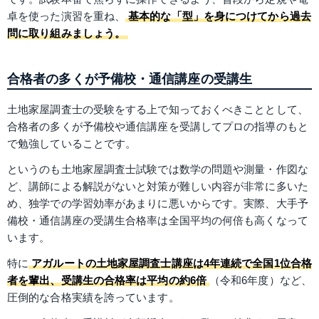
卓を使った演習を重ね、
基本的な「型」を身につけてから過去
問に取り組みましょう。
合格者の多くが予備校・通信講座の受講生
土地家屋調査士の受験をする上で知っておくべきこととして、
合格者の多くが予備校や通信講座を受講してプロの指導のもと
で勉強していることです。
というのも土地家屋調査士試験では数学の問題や測量・作図な
ど、講師による解説がないと対策が難しい内容が非常に多いた
め、独学での学習効率があまりに悪いからです。実際、大手予
備校・通信講座の受講生合格率は全国平均の何倍も高くなって
います。
特に
アガルートの土地家屋調査士講座は4年連続で全国1位合格
者を輩出、受講生の合格率は平均の約6倍
（令和6年度）など、
圧倒的な合格実績を誇っています。