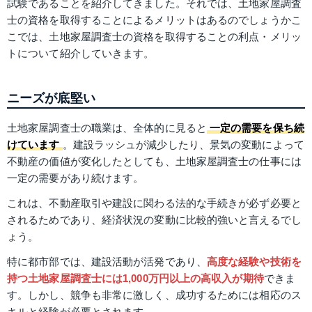
試験であることを紹介してきました。それでは、土地家屋調査
士の資格を取得することによるメリットはあるのでしょうかこ
こでは、土地家屋調査士の資格を取得することの利点・メリッ
トについて紹介していきます。
ニーズが底堅い
土地家屋調査士の職業は、全体的に見ると
一定の需要を保ち続
けています
。建設ラッシュが減少したり、景気の変動によって
不動産の価値が変化したとしても、土地家屋調査士の仕事には
一定の需要があり続けます。
これは、不動産取引や建設に関わる法的な手続きが必ず必要と
されるためであり、経済状況の変動に比較的強いと言えるでし
ょう。
特に都市部では、建設活動が活発であり、
高度な経験や技術を
持つ土地家屋調査士には1,000万円以上の高収入が期待
できま
す。しかし、競争も非常に激しく、成功するためには相応のス
キルと経験が必要とされます。