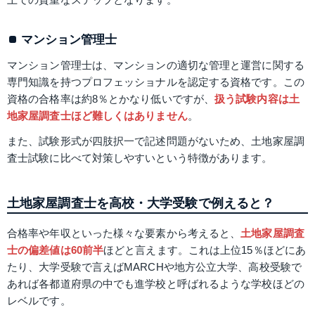
マンション管理士
マンション管理士は、マンションの適切な管理と運営に関する
専門知識を持つプロフェッショナルを認定する資格です。この
資格の合格率は約8％とかなり低いですが、
扱う試験内容は土
地家屋調査士ほど難しくはありません
。
また、試験形式が四肢択一で記述問題がないため、土地家屋調
査士試験に比べて対策しやすいという特徴があります。
土地家屋調査士を高校・大学受験で例えると？
合格率や年収といった様々な要素から考えると、
土地家屋調査
士の偏差値は60前半
ほどと言えます。これは上位15％ほどにあ
たり、大学受験で言えばMARCHや地方公立大学、高校受験で
あれば各都道府県の中でも進学校と呼ばれるような学校ほどの
レベルです。