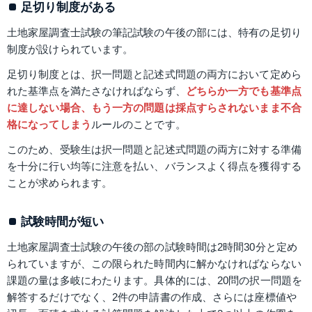
足切り制度がある
土地家屋調査士試験の筆記試験の午後の部には、特有の足切り
制度が設けられています。
足切り制度とは、択一問題と記述式問題の両方において定めら
れた基準点を満たさなければならず、
どちらか一方でも基準点
に達しない場合、もう一方の問題は採点すらされないまま不合
格になってしまう
ルールのことです。
このため、受験生は択一問題と記述式問題の両方に対する準備
を十分に行い均等に注意を払い、バランスよく得点を獲得する
ことが求められます。
試験時間が短い
土地家屋調査士試験の午後の部の試験時間は2時間30分と定め
られていますが、この限られた時間内に解かなければならない
課題の量は多岐にわたります。具体的には、20問の択一問題を
解答するだけでなく、2件の申請書の作成、さらには座標値や