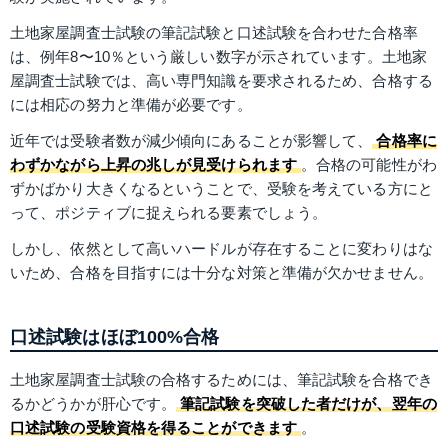
土地家屋調査士試験の筆記試験と口述試験を合わせた合格率
は、例年8〜10％という厳しい数字が示されています。土地家
屋調査士試験では、高い専門知識を要求されるため、合格する
には相応の努力と準備が必要です。
近年では受験者数が減少傾向にあることが影響して、
合格率に
わずかながら上昇の兆しが見受けられます
。合格の可能性がわ
ずかばかり大きくなるということで、受験を考えている方にと
って、ポジティブに捉えられる要素でしょう。
しかし、依然として高いハードルが存在することに変わりはな
いため、合格を目指すには十分な対策と準備が欠かせません。
口述試験はほぼ100%合格
土地家屋調査士試験の合格するためには、筆記試験を合格でき
るかどうかが肝心です。
筆記試験を突破した者だけが、翌年の
口述試験の受験資格を得ることができます
。