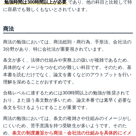
勉強時間は300時間以上が必要
であり、他の科目と比較して特
に容易でも難しくもないとされています​​。
商法
商法の勉強においては、商法総則・商行為、手形法、会社法の
3分野があり、特に会社法が重要視されています。
条文が多く、法律の仕組みや実務上の扱いが複雑であるため、
具体的なイメージをつかむのが難しい科目です。そのため、基
本書を読むだけでなく、論文を書くなどのアウトプットを行い
理解を深めることがおすすめです。
合格レベルに達するためには300時間以上の勉強が推奨されて
おり、また扱う条文数が多いため、論文本番では素早く必要な
条文を引けるようにすることが重要です。
商法の勉強においては、条文の複雑さや仕組みのイメージがし
にくいため、苦手意識を持つ受験生が多いようです。そのた
め、
条文の制度趣旨から商法・会社法の仕組みを具体的にイメ