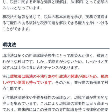
り、税務に関する正確な知識と理解は、法律家にとって必須の
スキルとなっています。
租税法の勉強を通じて、税法の基本原則を学び、実務で遭遇す
る可能性のある複雑な税務問題を解決できる能力を身につける
ことができます。
環境法
環境法は多くの司法試験受験生にとって馴染みが薄く、敬遠さ
れがちな科目です。しかし受験者が少ないため、しっかりと学
習すれば上位に食い込むチャンスがあります。
実は
環境法は民法の不法行為や行政法と関連が深いため、勉強
しやすい側面も持っています
。そのため、並程度の勉強量で対
応可能です。
近年地球温暖化や生物多様性の保護など、環境問題が世界的な
注目を集めています。これにより環境法の重要性は日々高まっ
ており、将来的にはこの分野での専門知識を持つ法律家の需要