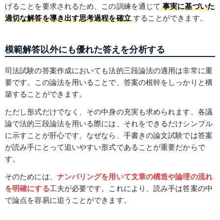
げることを要求されるため、この訓練を通じて
事実に基づいた
適切な解答を導き出す思考過程を確立
することができます。
模範解答以外にも優れた答えを分析する
司法試験の答案作成においても法的三段論法の適用は非常に重
要です。この論法を用いることで、答案の根幹をしっかりと構
築することができます。
ただし形式だけでなく、その中身の充実も求められます。各議
論で法的三段論法を用いる際には、それをできるだけシンプル
に示すことが肝心です。なぜなら、手書きの論文試験では答案
が読み手にとって追いやすい形式であることが重要だからで
す。
そのためには、
ナンバリングを用いて文章の構造や論理の流れ
を明確にする
工夫が必要です。これにより、読み手は答案の中
で論点を容易に追うことができます。