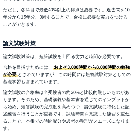
ただし、各科目で最低40%以上の得点は必要です。過去問を10
年分から15年分、3周することで、合格に必要な実力をつける
ことができます。
論文試験対策
論文試験対策は、短答試験を上回る労力と時間が必要です。
合格を目指すためには、
およそ3,000時間から8,000時間の勉強
が必要
とされていますが、この時間には短答試験対策としての
基礎学習も含まれています。
論文試験の合格率は全受験者の約30%と比較的厳しいものがあ
ります。そのため、基礎講義や基本書を通じてのインプットか
ら始め、短答試験の完成度を高めつつ、論文試験に特化した記
述練習を行うことが重要です。試験時間を意識した練習を重ね
ることで、本番での時間配分や思考の整理がスムーズになりま
す。