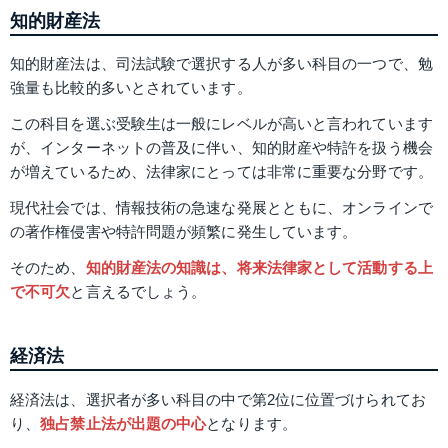
知的財産法
知的財産法は、司法試験で選択する人が多い科目の一つで、勉
強量も比較的多いとされています。
この科目を選ぶ受験生は一般にレベルが高いと言われています
が、インターネットの普及に伴い、知的財産や特許を扱う機会
が増えているため、法律家にとっては非常に重要な分野です。
現代社会では、情報技術の急速な発展とともに、オンラインで
の著作権侵害や特許問題が頻繁に発生しています。
そのため、
知的財産法の知識は、将来法律家として活動する上
で不可欠
と言えるでしょう。
経済法
経済法は、選択者が多い科目の中で第2位に位置づけられてお
り、
独占禁止法が出題の中心
となります。