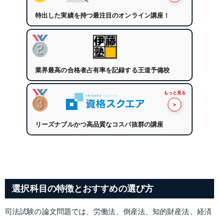
特出した実績を持つ最注目のオンライン講座！
業界最高の合格者占有率を記録する王道予備校
もっと見る
＞
リーズナブルかつ高品質なコスパ抜群の講座
選択科目の特徴とおすすめの選び方
司法試験の論文問題では、労働法、倒産法、知的財産法、経済