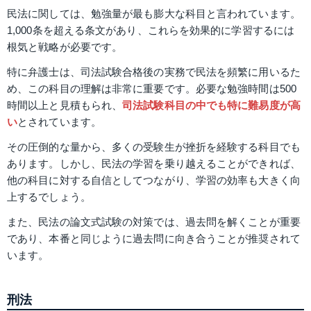
民法に関しては、勉強量が最も膨大な科目と言われています。
1,000条を超える条文があり、これらを効果的に学習するには
根気と戦略が必要です。
特に弁護士は、司法試験合格後の実務で民法を頻繁に用いるた
め、この科目の理解は非常に重要です。必要な勉強時間は500
時間以上と見積もられ、
司法試験科目の中でも特に難易度が高
い
とされています。
その圧倒的な量から、多くの受験生が挫折を経験する科目でも
あります。しかし、民法の学習を乗り越えることができれば、
他の科目に対する自信としてつながり、学習の効率も大きく向
上するでしょう。
また、民法の論文式試験の対策では、過去問を解くことが重要
であり、本番と同じように過去問に向き合うことが推奨されて
います​​。
刑法