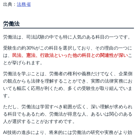
出典：
法務省
労働法
労働法は、司法試験の中でも特に人気のある科目の一つです。
受験生の約30%がこの科目を選択しており、その理由の一つに
は、
民法、憲法、行政法といった他の科目との関連性が深い
こ
とが挙げられます。
労働法を学ぶことは、労働者の権利や義務だけでなく、企業側
の観点からも法律を理解することができ、実際の法律実務にお
いても幅広く応用が利くため、多くの受験生が取り組んでいま
す。
ただし、労働法は学習すべき範囲が広く、深い理解が求められ
る科目でもあるため、労働法が得意な人、あるいは関心のある
人が選択することがおすすめです。
AI技術の進歩により、将来的には労働法の研究や実務がより効