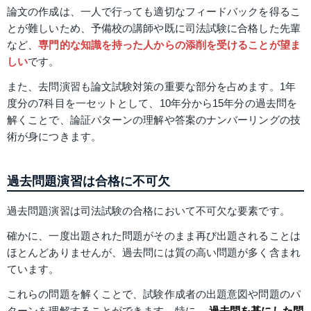
論文の作成は、一人で行っても適切なフィードバックを得るこ
とが難しいため、予備校の講師や既に司法試験に合格した先輩
など、
専門的な知識を持った人からの添削を受けることが望ま
しい
です。
また、去問演習も論文試験対策の重要な部分を占めます。1年
度分の7科目を一セットとして、10年分から15年分の過去問を
解くことで、論証パターンの理解や答案のナンバーリングの技
術が身につきます。
過去問題演習は合格に不可欠
過去問題演習は司法試験の合格において不可欠な要素です。
確かに、一度出題された問題がそのまま再び出題されることは
ほとんどありませんが、過去問には質の高い問題が多く含まれ
ています。
これらの問題を解くことで、試験作成者の出題意図や問題のパ
ターンを理解することができます。特に、
過去問を基にした問