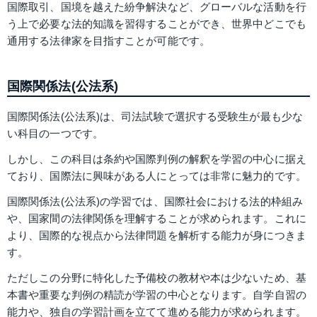
国際取引、国境を越えた紛争解決など、グローバルな活動を行
う上で必要な法的知識を習得することができ、世界中どこでも
通用する法律家を目指すことが可能です。
国際関係法(公法系)
国際関係法(公法系)は、司法試験で選択する受験生が最も少な
い科目の一つです。
しかし、この科目は条約や国際判例の解釈を学習の中心に据え
ており、国際法に興味がある人にとっては非常に魅力的です。
国際関係法(公法系)の学習では、国際社会における法的枠組み
や、国家間の法律関係を理解することが求められます。これに
より、国際的な視点から法律問題を解析する能力が身につきま
す。
ただしこの分野に特化した予備校の教材や本は少ないため、基
本書や重要な判例の精読が学習の中心となります。自学自習の
能力や、独自の学習計画を立てて進める能力が求められます。