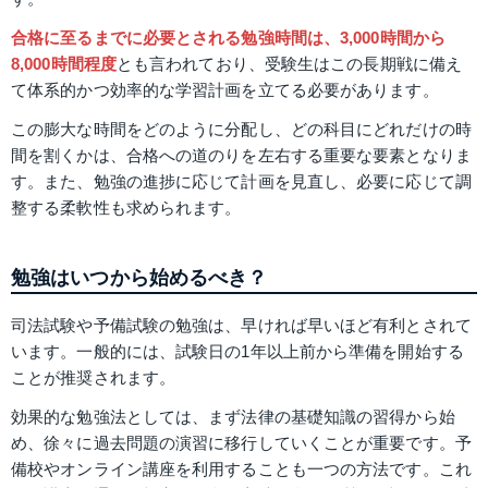
合格に至るまでに必要とされる勉強時間は、3,000時間から
8,000時間程度
とも言われており、受験生はこの長期戦に備え
て体系的かつ効率的な学習計画を立てる必要があります。
この膨大な時間をどのように分配し、どの科目にどれだけの時
間を割くかは、合格への道のりを左右する重要な要素となりま
す。また、勉強の進捗に応じて計画を見直し、必要に応じて調
整する柔軟性も求められます。
勉強はいつから始めるべき？
司法試験や予備試験の勉強は、早ければ早いほど有利とされて
います。一般的には、試験日の1年以上前から準備を開始する
ことが推奨されます。
効果的な勉強法としては、まず法律の基礎知識の習得から始
め、徐々に過去問題の演習に移行していくことが重要です。予
備校やオンライン講座を利用することも一つの方法です。これ