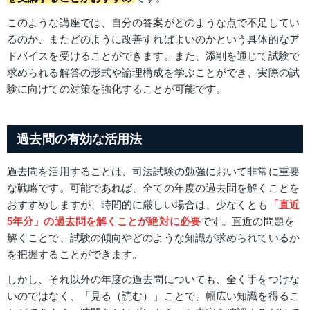
このような講座では、自分の答案がどのような点で不足してい
るのか、またどのように改善すればよいのかという具体的なア
ドバイスを受けることができます。また、添削を通じて試験で
求められる解答の形式や論理構成を学ぶことができ、実際の試
験に向けての対策を強化することが可能です。
過去問の有効な活用法
過去問を活用することは、司法試験の勉強において非常に重要
な戦略です。可能であれば、全ての年度の過去問を解くことを
おすすめしますが、時間的に厳しい場合は、少なくとも
「直近
5年分」の過去問を解くことが絶対に必要
です。直近の問題を
解くことで、試験の傾向やどのような知識が求められているか
を把握することができます。
しかし、それ以外の年度の過去問についても、全く手をつけな
いのではなく、「見る（読む）」ことで、幅広い知識を得るこ