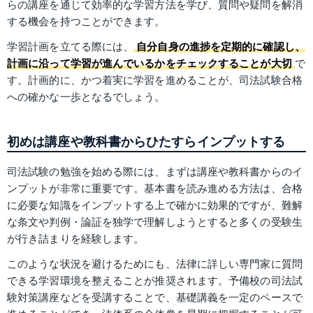
らの講座を通じて効率的な学習方法を学び、質問や疑問を解消
する機会を持つことができます。
学習計画を立てる際には、
自分自身の進捗を定期的に確認し、
計画に沿って学習が進んでいるかをチェックすることが大切
で
す。計画的に、かつ着実に学習を進めることが、司法試験合格
への確かな一歩となるでしょう。
初めは講座や教科書からひたすらインプットする
司法試験の勉強を始める際には、まずは講座や教科書からのイ
ンプットが非常に重要です。基本書を読み進める方法は、合格
に必要な知識をインプットする上で確かに効果的ですが、難解
な条文や判例・論証を独学で理解しようとすると多くの受験生
が行き詰まりを経験します。
このような状況を避けるためにも、法律に詳しい専門家に質問
できる学習環境を整えることが推奨されます。予備校の司法試
験対策講座などを受講することで、基礎講義を一定のペースで