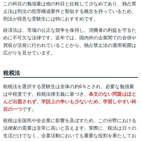
この科目の勉強量は他の科目と比較して少なめであり、独占禁
止法は刑法の犯罪構成要件と類似する概念を持っているため、
刑法が得意な受験生には特におすすめです。
経済法は、市場の公正な競争を保持し、消費者の利益を守るた
めに不可欠な法律です。近年では、国内外の企業間での合併や
買収が活発に行われていることから、独占禁止法の適用範囲は
広がりを見せています。
租税法
租税法を選択する受験生は全体の約6％とされ、必要な勉強量
は中程度です。租税法律主義に基づき、
条文のない問題はほと
んど出題されず、学説上の争いも少ないため、学習しやすい科
目の一つ
です。
租税は全国民や全企業に影響を及ぼすため、この分野における
法律家の需要は非常に高いと言えます。実際に、税法は日々の
生活だけでなく、企業活動においても重要な役割を果たしてお