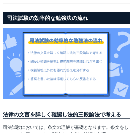
司法試験の効率的な勉強法の流れ
法律の文言を詳しく確認し法的三段論法で考える
司法試験においては、条文の理解が基礎となります。条文をし