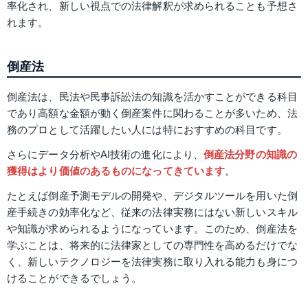
率化され、新しい視点での法律解釈が求められることも予想さ
れます。
倒産法
倒産法は、民法や民事訴訟法の知識を活かすことができる科目
であり高額な金額が動く倒産案件に関わることが多いため、法
務のプロとして活躍したい人には特におすすめの科目です。
さらにデータ分析やAI技術の進化により、
倒産法分野の知識の
獲得はより価値のあるものになってきています
。
たとえば倒産予測モデルの開発や、デジタルツールを用いた倒
産手続きの効率化など、従来の法律実務にはない新しいスキル
や知識が求められるようになっています。このため、倒産法を
学ぶことは、将来的に法律家としての専門性を高めるだけでな
く、新しいテクノロジーを法律実務に取り入れる能力も身につ
けることができるでしょう。