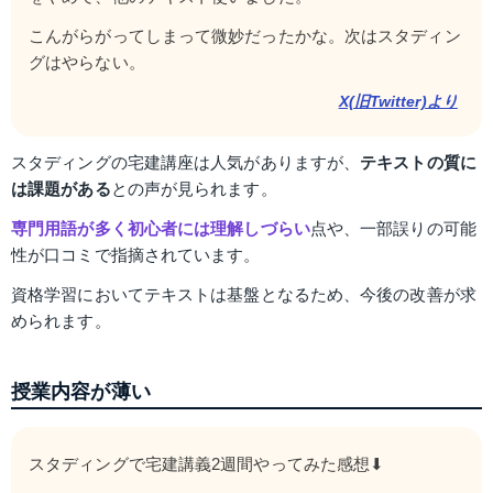
こんがらがってしまって微妙だったかな。次はスタディン
グはやらない。
X(旧Twitter)より
スタディングの宅建講座は人気がありますが、
テキストの質に
は課題がある
との声が見られます。
専門用語が多く初心者には理解しづらい
点や、一部誤りの可能
性が口コミで指摘されています。
資格学習においてテキストは基盤となるため、今後の改善が求
められます。
授業内容が薄い
スタディングで宅建講義2週間やってみた感想⬇