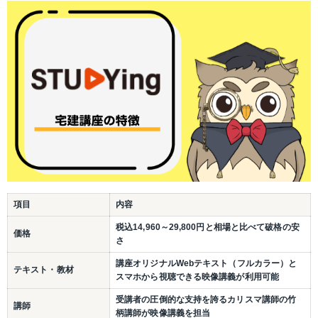
項目
内容
税込14,960～29,800円と相場と比べて破格の安
価格
さ
講座オリジナルWebテキスト（フルカラー）と
テキスト・教材
スマホから視聴できる映像講義が利用可能
受講者の圧倒的な支持を誇るカリスマ講師の竹
講師
柄講師が映像講義を担当