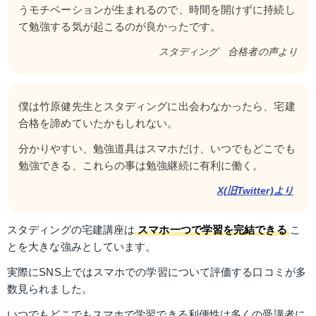
うモチベーションが生まれるので、時間を開けずに持続し
て勉強する気が起こるのが良かったです。
スタディング　合格者の声より
僕は竹原健先生とスタディングに出会わなかったら、宅建
合格を諦めていたかもしれない。
分かりやすい、勉強道具はスマホだけ、いつでもどこでも
勉強できる、これらの事は勉強継続に有利に働く。
X(旧Twitter)より
スタディングの宅建講座は
スマホ一つで学習を完結できる
こ
とを大きな強みとしています。
実際にSNS上ではスマホでの学習について評価する口コミが多
数見られました。
いつでもどこでもスマホで学習できる利便性は多くの受講者に