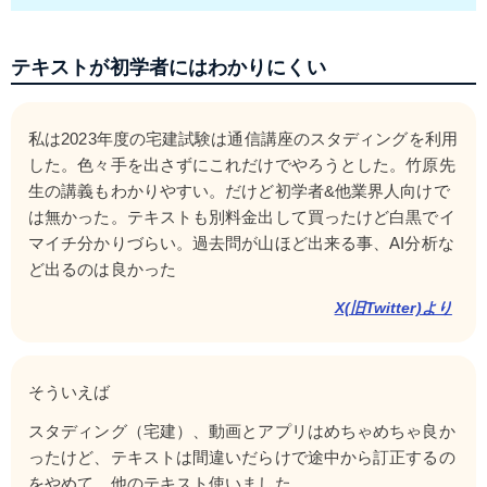
テキストが初学者にはわかりにくい
私は2023年度の宅建試験は通信講座のスタディングを利用
した。色々手を出さずにこれだけでやろうとした。竹原先
生の講義もわかりやすい。だけど初学者&他業界人向けで
は無かった。テキストも別料金出して買ったけど白黒でイ
マイチ分かりづらい。過去問が山ほど出来る事、AI分析な
ど出るのは良かった
X(旧Twitter)より
そういえば
スタディング（宅建）、動画とアプリはめちゃめちゃ良か
ったけど、テキストは間違いだらけで途中から訂正するの
をやめて、他のテキスト使いました。