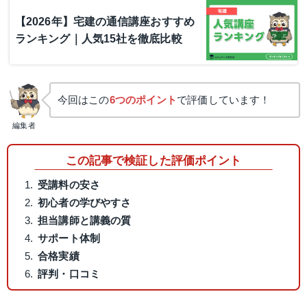
【2026年】宅建の通信講座おすすめ
ランキング｜人気15社を徹底比較
今回はこの
6つのポイント
で評価しています！
編集者
この記事で検証した評価ポイント
受講料の安さ
初心者の学びやすさ
担当講師と講義の質
サポート体制
合格実績
評判・口コミ