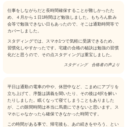
仕事をしながらだと長時間確保することが難しかったた
め、４月から１日1時間ほど勉強しました。もちろん飲み
会等で勉強できない日もあったので、そこは通勤時間等で
カバーしました。
スタディングでは、スマホ1つで気軽に受講できるため、
習慣化しやすかったです。宅建の合格の秘訣は勉強の習慣
化だと思うので、その点スタディングは重宝しました。
スタディング　合格者の声より
平日は通勤の電車の中や、休憩中など、こまめにアプリを
立ち上げて、序盤は講義を聞いたり、その後は4択を解い
たりしました。眠くなって寝てしまうこともありました
が、この隙間時間は本当に馬鹿にできないと思います。ス
マホじゃなかったら確保できなかった時間です。
この時間がある事で、帰宅後も、あの続きをやろう、とい