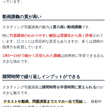
っています。
動画講義の質が高い
スタディング宅建講座の魅力は
質の高い動画講義
です。
特に
竹原講師のわかりやすい解説は受講生から高く評価
されて
います。口コミには否定的な意見もありますが、多くは講師の
指導力を絶賛しています。
1本5〜15分で細かく区切られた講義
は効率的に学習できる点も
大きな強みです。
隙間時間で繰り返しインプットができる
スタディング宅建講座は
隙間時間を学習時間に変えられる
のが
大きな魅力です。
テキストや動画、問題演習までスマホ一台で完結
し、移動中