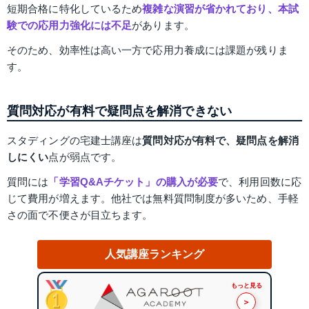
短期合格に特化しているため
複雑な演習が省かれており、本試
験での応用力強化には不足
があります。
そのため、効率性は高い一方で応用力養成には課題が残りま
す。
質問対応が有料で疑問点を解消できない
スタディングの宅建士講座は
質問対応が有料で、疑問点を解消
しにくい
点が弱点です。
質問には
「学習Q&Aチケット」の購入が必要
で、利用回数に応
じて費用が増えます。他社では無料質問制度が多いため、手軽
さの面で不便さが目立ちます。
人気講座ランキング
もっと見る
＞