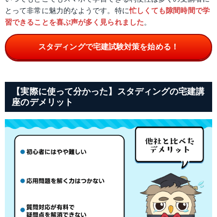
とって非常に魅力的なようです。特に
忙しくても隙間時間で学
習できることを喜ぶ声が多く見られました
。
スタディングで宅建試験対策を始める！
【実際に使って分かった】スタディングの宅建講
座のデメリット