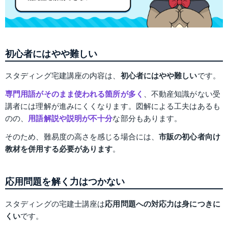
初心者にはやや難しい
スタディング宅建講座の内容は、
初心者にはやや難しい
です。
専門用語がそのまま使われる箇所が多く
、不動産知識がない受
講者には理解が進みにくくなります。図解による工夫はあるも
のの、
用語解説や説明が不十分
な部分もあります。
そのため、難易度の高さを感じる場合には、
市販の初心者向け
教材を併用する必要があります
。
応用問題を解く力はつかない
スタディングの宅建士講座は
応用問題への対応力は身につきに
くい
です。