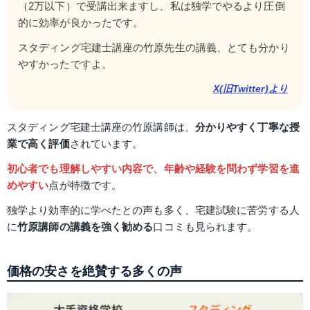
（2万以下）で受講出来ますし、私は独学でやるより圧倒
的に効率が良かったです。
スタディング宅建士講座の竹原先生の講義、とても分かり
やすかったですよ。
X(旧Twitter)より
スタディング宅建士講座の竹原講師は、
分かりやすく丁寧な授
業で高く評価
されています。
初心者でも理解しやすい内容で、年齢や経験を問わず学習を進
めやすい
点が特徴です。
独学より効率的に学べたとの声も多く、宅建試験に苦労する人
に
竹原講師の講義を強く勧める
口コミも見られます。
価格の安さを絶賛する多くの声