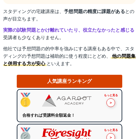
スタディングの宅建講座は、
予想問題の精度に課題がある
との
声が目立ちます。
実際の試験問題とかけ離れていたり、役立たなかったと感じる
受講者も少なくありません。
他社では予想問題の的中率を強みにする講座もある中で、スタ
ディングの予想問題は補助的に使う程度にとどめ、
他の問題集
と併用する方が安心
といえます。
人気講座ランキング
もっと見る
＞
合格すれば受講料全額返金！
もっと見る
＞