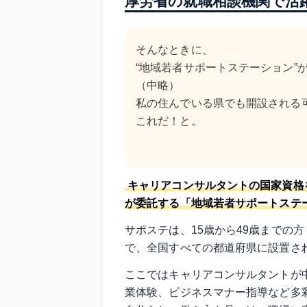
厚労省の就職相談機関で活
そんなときに、
“地域若者サポートステーション”
（中略）
私の住んでいる県でも開設される
これだ！と。
キャリアコンサルタントの国家資格
が委託する「地域若者サポートステ
サポステは、15歳から49歳までの
で、全国すべての都道府県に設置さ
ここではキャリアコンサルタントが
業体験、ビジネスマナー指導など多