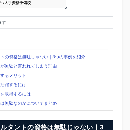
持つ大手資格予備校
ます
トの資格は無駄じゃない｜3つの事例を紹介
格が無駄と言われてしまう理由
得するメリット
て活躍するには
格を取得するには
格は無駄なのかについてまとめ
ルタントの資格は無駄じゃない｜3