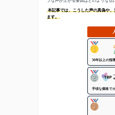
ブな声が上がる要因はどのような点
本記事では、こうした声の真偽や、
ます。
30年以上の指
手頃な価格で