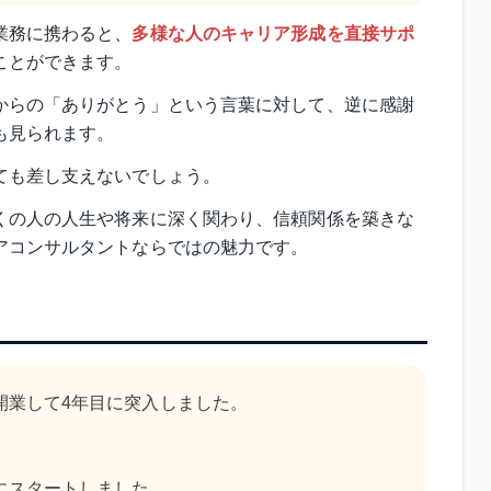
業務に携わると、
多様な人のキャリア形成を直接サポ
ことができます。
からの「ありがとう」という言葉に対して、逆に感謝
も見られます。
ても差し支えないでしょう。
くの人の人生や将来に深く関わり、信頼関係を築きな
アコンサルタントならではの魅力です。
開業して4年目に突入しました。
にスタートしました。