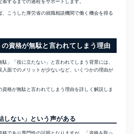
定着するまでの過程をサポートします。
ば、こうした厚労省の就職相談機関で働く機会を得る
トの資格が無駄と言われてしまう理由
無駄」「役に立たない」と言われてしまう背景には、
収入面でのメリットが少ないなど、いくつかの理由が
の資格が無駄と言われてしまう理由を詳しく解説しま
結しない」という声がある
資格であり専門性の証明となりますが、「資格を取っ