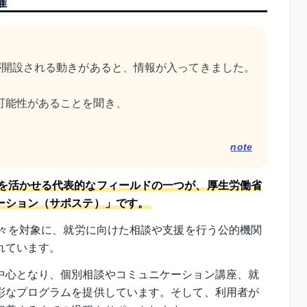
躍
が開設される動きがあると、情報が入ってきました。
可能性があることを聞き、
note
を活かせる代表的なフィールドの一つが、厚生労働省
ーション（サポステ）」です。
方々を対象に、就労に向けた相談や支援を行う公的機関
れています。
中心となり、個別相談やコミュニケーション講座、就
彩なプログラムを提供しています。そして、利用者が