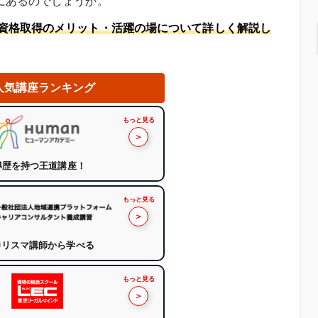
にあるのでしょうか。
資格取得のメリット・活躍の場について詳しく解説し
人気講座ランキング
もっと見る
＞
導歴を持つ王道講座！
もっと見る
＞
カリスマ講師から学べる
もっと見る
＞